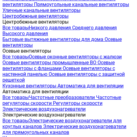
вентиляторы
Прямоугольные канальные вентиляторы
Уличные канальные вентиляторы
Центробежные вентиляторы
Центробежные вентиляторы
Все товары
Низкого давления
Среднего давления
Высокого давления
Бытовые вытяжные вентиляторы для дома
Осевые
вентиляторы
Осевые вентиляторы
Все товары
Осевые оконные вентиляторы с жалюзи
Осевые вентиляторы промышленные ВО
Осевые
вентиляторы с фланцами
Осевые вентиляторы с
настенной панелью
Осевые вентиляторы с защитной
решеткой
Кухонные вентиляторы
Автоматика для вентиляции
Автоматика для вентиляции
Все товары
Частотные преобразователи
Частотные
регуляторы скорости
Регуляторы скорости
Электрические воздухонагреватели
Электрические воздухонагреватели
Все товары
Электрические воздухонагреватели для
круглых каналов
Электрические воздухонагреватели
для прямоугольных каналов