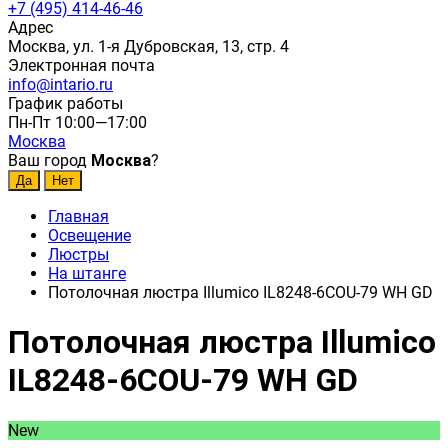
+7 (495) 414-46-46
Адрес
Москва, ул. 1-я Дубровская, 13, стр. 4
Электронная почта
info@intario.ru
График работы
Пн-Пт 10:00—17:00
Москва
Ваш город
Москва
?
Главная
Освещение
Люстры
На штанге
Потолочная люстра Illumico IL8248-6COU-79 WH GD
Потолочная люстра Illumico
IL8248-6COU-79 WH GD
New