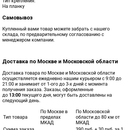
Тип крепления:
На планку
Самовывоз
Купленный вами товар можете забрать с нашего
склада, по предварительному согласованию с
менеджером компании.
Доставка по Москве и Московской области
Доставка товара по Москве и Московской области
осуществляется ежедневно нашим курьером с 9:00 до
21:00 и занимает от 1-ого до 3-х дней с момента
получения заказа. Заказы, оформленные
до
13:00
текущего дня, могут быть доставлены на
следующий день.
По Москве в
По Московской
Тип товара
пределах
области до 80 км от
МКАД
МКАД
Сумма заказа
390 руб. + 30 руб. за 1