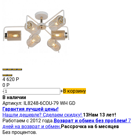
4 620
Р
0
Р
-
+
В корзину
В наличии
Артикул:
IL8248-6COU-79 WH GD
Гарантия лучшей цены!
Нашли дешевле? Сделаем скидку!
13
Нам 13 лет!
Работаем с 2012 года.
Возврат и обмен без проблем!
7
дней на возврат и обмен.
Рассрочка на 6 месяцев
Без процентов.