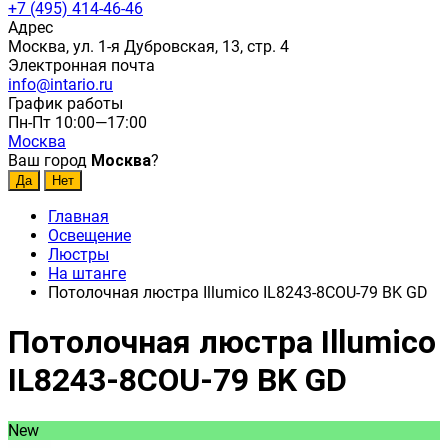
+7 (495) 414-46-46
Адрес
Москва, ул. 1-я Дубровская, 13, стр. 4
Электронная почта
info@intario.ru
График работы
Пн-Пт 10:00—17:00
Москва
Ваш город
Москва
?
Главная
Освещение
Люстры
На штанге
Потолочная люстра Illumico IL8243-8COU-79 BK GD
Потолочная люстра Illumico
IL8243-8COU-79 BK GD
New