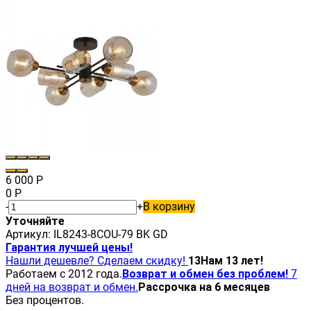
6 000
Р
0
Р
-
+
В корзину
Уточняйте
Артикул:
IL8243-8COU-79 BK GD
Гарантия лучшей цены!
Нашли дешевле? Сделаем скидку!
13
Нам 13 лет!
Работаем с 2012 года.
Возврат и обмен без проблем!
7
дней на возврат и обмен.
Рассрочка на 6 месяцев
Без процентов.