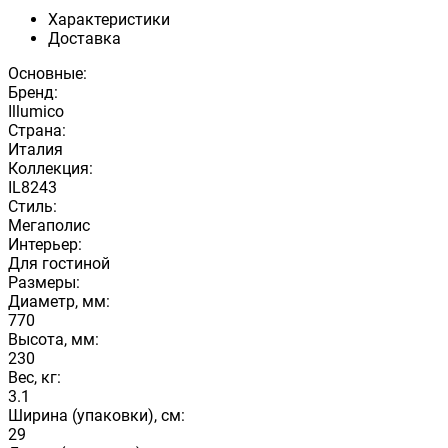
Характеристики
Доставка
Основные:
Бренд:
Illumico
Страна:
Италия
Коллекция:
IL8243
Стиль:
Мегаполис
Интерьер:
Для гостиной
Размеры:
Диаметр, мм:
770
Высота, мм:
230
Вес, кг:
3.1
Ширина (упаковки), см:
29