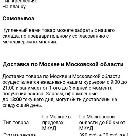
Тип крепления:
На планку
Самовывоз
Купленный вами товар можете забрать с нашего
склада, по предварительному согласованию с
менеджером компании.
Доставка по Москве и Московской области
Доставка товара по Москве и Московской области
осуществляется ежедневно нашим курьером с 9:00 до
21:00 и занимает от 1-ого до 3-х дней с момента
получения заказа. Заказы, оформленные
до
13:00
текущего дня, могут быть доставлены на
следующий день.
По Москве в
По Московской
Тип товара
пределах
области до 80 км от
МКАД
МКАД
Сумма заказа
390 руб. + 30 руб. за 1