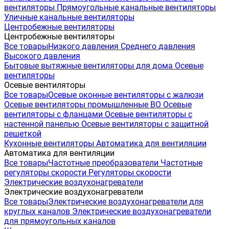
вентиляторы
Прямоугольные канальные вентиляторы
Уличные канальные вентиляторы
Центробежные вентиляторы
Центробежные вентиляторы
Все товары
Низкого давления
Среднего давления
Высокого давления
Бытовые вытяжные вентиляторы для дома
Осевые
вентиляторы
Осевые вентиляторы
Все товары
Осевые оконные вентиляторы с жалюзи
Осевые вентиляторы промышленные ВО
Осевые
вентиляторы с фланцами
Осевые вентиляторы с
настенной панелью
Осевые вентиляторы с защитной
решеткой
Кухонные вентиляторы
Автоматика для вентиляции
Автоматика для вентиляции
Все товары
Частотные преобразователи
Частотные
регуляторы скорости
Регуляторы скорости
Электрические воздухонагреватели
Электрические воздухонагреватели
Все товары
Электрические воздухонагреватели для
круглых каналов
Электрические воздухонагреватели
для прямоугольных каналов