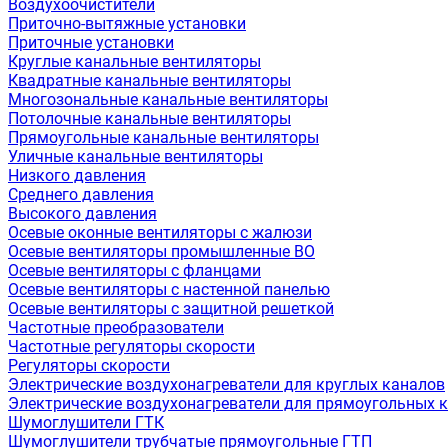
Воздухоочистители
Приточно-вытяжные установки
Приточные установки
Круглые канальные вентиляторы
Квадратные канальные вентиляторы
Многозональные канальные вентиляторы
Потолочные канальные вентиляторы
Прямоугольные канальные вентиляторы
Уличные канальные вентиляторы
Низкого давления
Среднего давления
Высокого давления
Осевые оконные вентиляторы с жалюзи
Осевые вентиляторы промышленные ВО
Осевые вентиляторы с фланцами
Осевые вентиляторы с настенной панелью
Осевые вентиляторы с защитной решеткой
Частотные преобразователи
Частотные регуляторы скорости
Регуляторы скорости
Электрические воздухонагреватели для круглых каналов
Электрические воздухонагреватели для прямоугольных 
Шумоглушители ГТК
Шумоглушители трубчатые прямоугольные ГТП