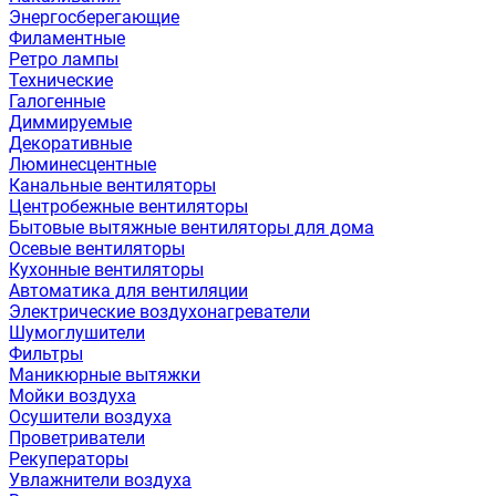
Энергосберегающие
Филаментные
Ретро лампы
Технические
Галогенные
Диммируемые
Декоративные
Люминесцентные
Канальные вентиляторы
Центробежные вентиляторы
Бытовые вытяжные вентиляторы для дома
Осевые вентиляторы
Кухонные вентиляторы
Автоматика для вентиляции
Электрические воздухонагреватели
Шумоглушители
Фильтры
Маникюрные вытяжки
Мойки воздуха
Осушители воздуха
Проветриватели
Рекуператоры
Увлажнители воздуха