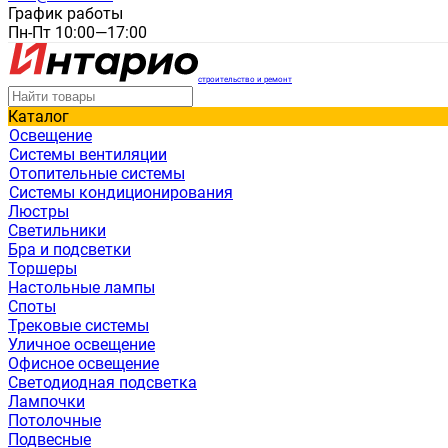
График работы
Пн-Пт 10:00—17:00
строительство и ремонт
Каталог
Освещение
Системы вентиляции
Отопительные системы
Системы кондиционирования
Люстры
Светильники
Бра и подсветки
Торшеры
Настольные лампы
Споты
Трековые системы
Уличное освещение
Офисное освещение
Светодиодная подсветка
Лампочки
Потолочные
Подвесные