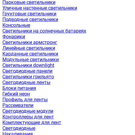
Парковые светильники
Уличные настенные светильники
Грунтовые светильники
Подводные светильники
Консольные
Светильники на солнечных батареях
Фонарики
Светильники армстронг
Линейные светильники
Карданные светильники
Модульные светильники
Светильники downlight
Светодиодные панели
Светильники грильято
Светодиодные ленты
Блоки питания
Гибкий неон
Профиль для ленты
Рассеиватели
Светодиодные модули
Контроллеры для лент
Комплектующие для лент
Светодиодные
Накаливания