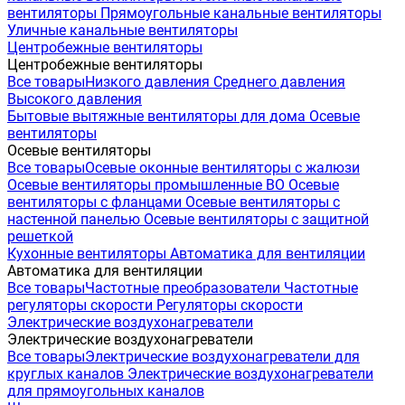
вентиляторы
Прямоугольные канальные вентиляторы
Уличные канальные вентиляторы
Центробежные вентиляторы
Центробежные вентиляторы
Все товары
Низкого давления
Среднего давления
Высокого давления
Бытовые вытяжные вентиляторы для дома
Осевые
вентиляторы
Осевые вентиляторы
Все товары
Осевые оконные вентиляторы с жалюзи
Осевые вентиляторы промышленные ВО
Осевые
вентиляторы с фланцами
Осевые вентиляторы с
настенной панелью
Осевые вентиляторы с защитной
решеткой
Кухонные вентиляторы
Автоматика для вентиляции
Автоматика для вентиляции
Все товары
Частотные преобразователи
Частотные
регуляторы скорости
Регуляторы скорости
Электрические воздухонагреватели
Электрические воздухонагреватели
Все товары
Электрические воздухонагреватели для
круглых каналов
Электрические воздухонагреватели
для прямоугольных каналов