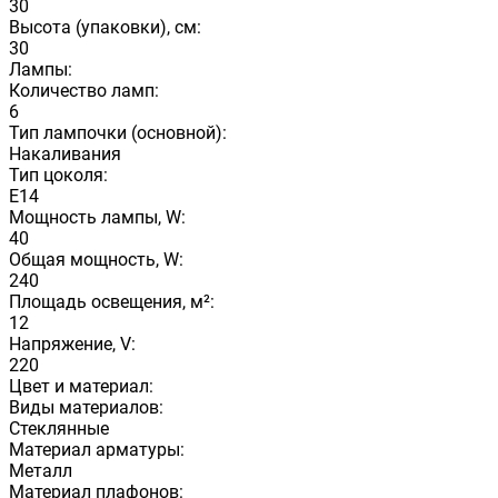
30
Высота (упаковки), см:
30
Лампы:
Количество ламп:
6
Тип лампочки (основной):
Накаливания
Тип цоколя:
E14
Мощность лампы, W:
40
Общая мощность, W:
240
Площадь освещения, м²:
12
Напряжение, V:
220
Цвет и материал:
Виды материалов:
Стеклянные
Материал арматуры:
Металл
Материал плафонов: