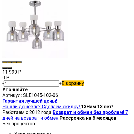
11 990
Р
0
Р
-
+
В корзину
Уточняйте
Артикул:
SLE1045-102-06
Гарантия лучшей цены!
Нашли дешевле? Сделаем скидку!
13
Нам 13 лет!
Работаем с 2012 года.
Возврат и обмен без проблем!
7
дней на возврат и обмен.
Рассрочка на 6 месяцев
Без процентов.