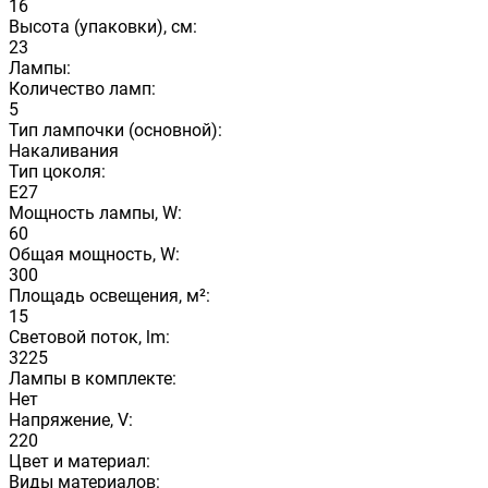
16
Высота (упаковки), см:
23
Лампы:
Количество ламп:
5
Тип лампочки (основной):
Накаливания
Тип цоколя:
E27
Мощность лампы, W:
60
Общая мощность, W:
300
Площадь освещения, м²:
15
Световой поток, lm:
3225
Лампы в комплекте:
Нет
Напряжение, V:
220
Цвет и материал:
Виды материалов: