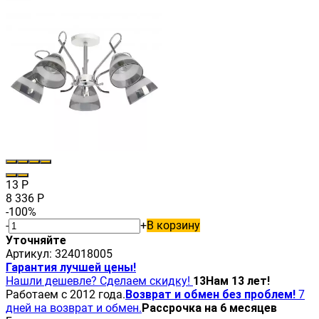
13
Р
8 336
Р
-100%
-
+
В корзину
Уточняйте
Артикул:
324018005
Гарантия лучшей цены!
Нашли дешевле? Сделаем скидку!
13
Нам 13 лет!
Работаем с 2012 года.
Возврат и обмен без проблем!
7
дней на возврат и обмен.
Рассрочка на 6 месяцев