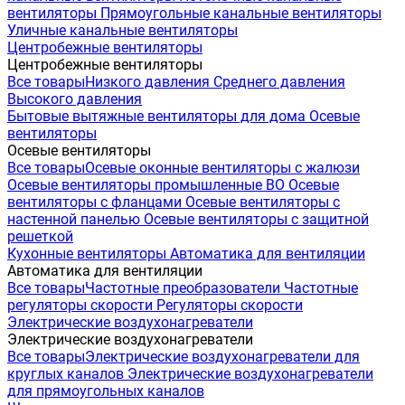
вентиляторы
Прямоугольные канальные вентиляторы
Уличные канальные вентиляторы
Центробежные вентиляторы
Центробежные вентиляторы
Все товары
Низкого давления
Среднего давления
Высокого давления
Бытовые вытяжные вентиляторы для дома
Осевые
вентиляторы
Осевые вентиляторы
Все товары
Осевые оконные вентиляторы с жалюзи
Осевые вентиляторы промышленные ВО
Осевые
вентиляторы с фланцами
Осевые вентиляторы с
настенной панелью
Осевые вентиляторы с защитной
решеткой
Кухонные вентиляторы
Автоматика для вентиляции
Автоматика для вентиляции
Все товары
Частотные преобразователи
Частотные
регуляторы скорости
Регуляторы скорости
Электрические воздухонагреватели
Электрические воздухонагреватели
Все товары
Электрические воздухонагреватели для
круглых каналов
Электрические воздухонагреватели
для прямоугольных каналов