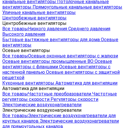
канальные вентиляторы
Потолочные канальные
вентиляторы
Прямоугольные канальные вентиляторы
Уличные канальные вентиляторы
Центробежные вентиляторы
Центробежные вентиляторы
Все товары
Низкого давления
Среднего давления
Высокого давления
Бытовые вытяжные вентиляторы для дома
Осевые
вентиляторы
Осевые вентиляторы
Все товары
Осевые оконные вентиляторы с жалюзи
Осевые вентиляторы промышленные ВО
Осевые
вентиляторы с фланцами
Осевые вентиляторы с
настенной панелью
Осевые вентиляторы с защитной
решеткой
Кухонные вентиляторы
Автоматика для вентиляции
Автоматика для вентиляции
Все товары
Частотные преобразователи
Частотные
регуляторы скорости
Регуляторы скорости
Электрические воздухонагреватели
Электрические воздухонагреватели
Все товары
Электрические воздухонагреватели для
круглых каналов
Электрические воздухонагреватели
для прямоугольных каналов