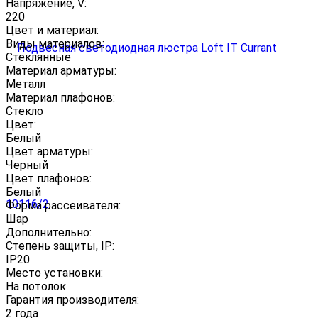
Напряжение, V:
220
Цвет и материал:
Виды материалов:
Стеклянные
Материал арматуры:
Металл
Материал плафонов:
Стекло
Цвет:
Белый
Цвет арматуры:
Черный
Цвет плафонов:
Белый
Форма рассеивателя:
Шар
Дополнительно:
Степень защиты, IP:
IP20
Место установки:
На потолок
Гарантия производителя:
2 года