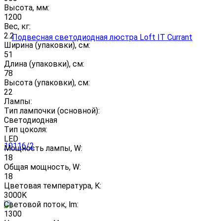
Высота, мм:
1200
Вес, кг:
2.2
Ширина (упаковки), см:
51
Длина (упаковки), см:
78
Высота (упаковки), см:
22
Лампы:
Тип лампочки (основной):
Светодиодная
Тип цоколя:
LED
Мощность лампы, W:
18
Общая мощность, W:
18
Цветовая температура, K:
3000K
Световой поток, lm:
1300