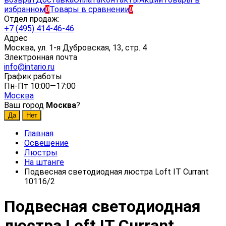
избранном
Товары в сравнении
0
0
Отдел продаж:
+7 (495) 414-46-46
Адрес
Москва, ул. 1-я Дубровская, 13, стр. 4
Электронная почта
info@intario.ru
График работы
Пн-Пт 10:00—17:00
Москва
Ваш город
Москва
?
Главная
Освещение
Люстры
На штанге
Подвесная светодиодная люстра Loft IT Currant
10116/2
Подвесная светодиодная
люстра Loft IT Currant