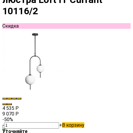
10116/2
Скидка
4 535
Р
9 070
Р
-50%
-
+
В корзину
Уточняйте