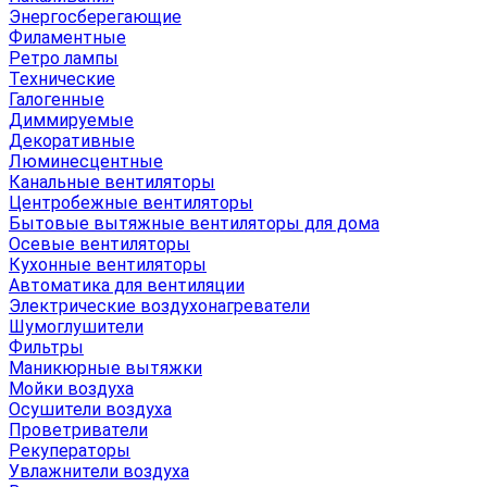
Энергосберегающие
Филаментные
Ретро лампы
Технические
Галогенные
Диммируемые
Декоративные
Люминесцентные
Канальные вентиляторы
Центробежные вентиляторы
Бытовые вытяжные вентиляторы для дома
Осевые вентиляторы
Кухонные вентиляторы
Автоматика для вентиляции
Электрические воздухонагреватели
Шумоглушители
Фильтры
Маникюрные вытяжки
Мойки воздуха
Осушители воздуха
Проветриватели
Рекуператоры
Увлажнители воздуха