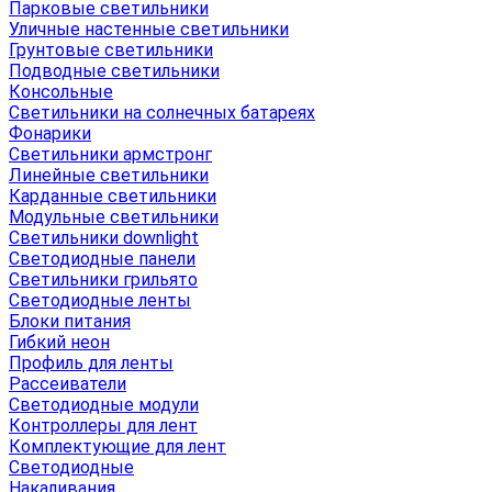
Парковые светильники
Уличные настенные светильники
Грунтовые светильники
Подводные светильники
Консольные
Светильники на солнечных батареях
Фонарики
Светильники армстронг
Линейные светильники
Карданные светильники
Модульные светильники
Светильники downlight
Светодиодные панели
Светильники грильято
Светодиодные ленты
Блоки питания
Гибкий неон
Профиль для ленты
Рассеиватели
Светодиодные модули
Контроллеры для лент
Комплектующие для лент
Светодиодные
Накаливания