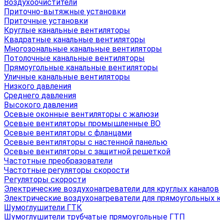
Воздухоочистители
Приточно-вытяжные установки
Приточные установки
Круглые канальные вентиляторы
Квадратные канальные вентиляторы
Многозональные канальные вентиляторы
Потолочные канальные вентиляторы
Прямоугольные канальные вентиляторы
Уличные канальные вентиляторы
Низкого давления
Среднего давления
Высокого давления
Осевые оконные вентиляторы с жалюзи
Осевые вентиляторы промышленные ВО
Осевые вентиляторы с фланцами
Осевые вентиляторы с настенной панелью
Осевые вентиляторы с защитной решеткой
Частотные преобразователи
Частотные регуляторы скорости
Регуляторы скорости
Электрические воздухонагреватели для круглых каналов
Электрические воздухонагреватели для прямоугольных 
Шумоглушители ГТК
Шумоглушители трубчатые прямоугольные ГТП