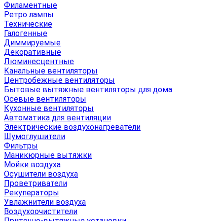
Филаментные
Ретро лампы
Технические
Галогенные
Диммируемые
Декоративные
Люминесцентные
Канальные вентиляторы
Центробежные вентиляторы
Бытовые вытяжные вентиляторы для дома
Осевые вентиляторы
Кухонные вентиляторы
Автоматика для вентиляции
Электрические воздухонагреватели
Шумоглушители
Фильтры
Маникюрные вытяжки
Мойки воздуха
Осушители воздуха
Проветриватели
Рекуператоры
Увлажнители воздуха
Воздухоочистители
Приточно-вытяжные установки