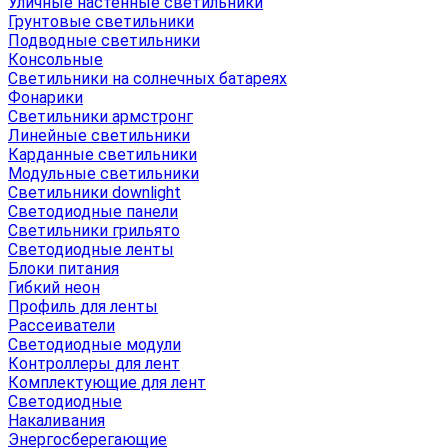
Уличные настенные светильники
Грунтовые светильники
Подводные светильники
Консольные
Светильники на солнечных батареях
Фонарики
Светильники армстронг
Линейные светильники
Карданные светильники
Модульные светильники
Светильники downlight
Светодиодные панели
Светильники грильято
Светодиодные ленты
Блоки питания
Гибкий неон
Профиль для ленты
Рассеиватели
Светодиодные модули
Контроллеры для лент
Комплектующие для лент
Светодиодные
Накаливания
Энергосберегающие