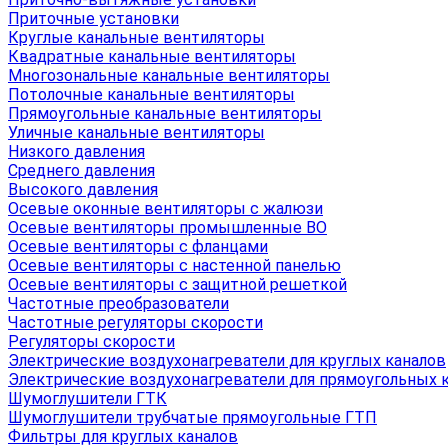
Приточные установки
Круглые канальные вентиляторы
Квадратные канальные вентиляторы
Многозональные канальные вентиляторы
Потолочные канальные вентиляторы
Прямоугольные канальные вентиляторы
Уличные канальные вентиляторы
Низкого давления
Среднего давления
Высокого давления
Осевые оконные вентиляторы с жалюзи
Осевые вентиляторы промышленные ВО
Осевые вентиляторы с фланцами
Осевые вентиляторы с настенной панелью
Осевые вентиляторы с защитной решеткой
Частотные преобразователи
Частотные регуляторы скорости
Регуляторы скорости
Электрические воздухонагреватели для круглых каналов
Электрические воздухонагреватели для прямоугольных 
Шумоглушители ГТК
Шумоглушители трубчатые прямоугольные ГТП
Фильтры для круглых каналов