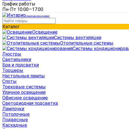
График работы
Пн-Пт 10:00—17:00
строительство и ремонт
Каталог
Освещение
Системы вентиляции
Отопительные системы
Системы кондициониров
Люстры
Светильники
Бра и подсветки
Торшеры
Настольные лампы
Споты
Трековые системы
Уличное освещение
Офисное освещение
Светодиодная подсветка
Лампочки
Потолочные
Подвесные
Каскадные