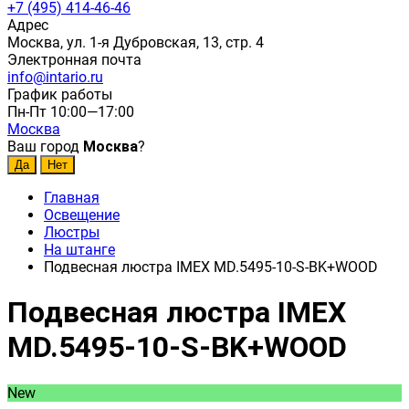
+7 (495) 414-46-46
Адрес
Москва, ул. 1-я Дубровская, 13, стр. 4
Электронная почта
info@intario.ru
График работы
Пн-Пт 10:00—17:00
Москва
Ваш город
Москва
?
Главная
Освещение
Люстры
На штанге
Подвесная люстра IMEX MD.5495-10-S-BK+WOOD
Подвесная люстра IMEX
MD.5495-10-S-BK+WOOD
New