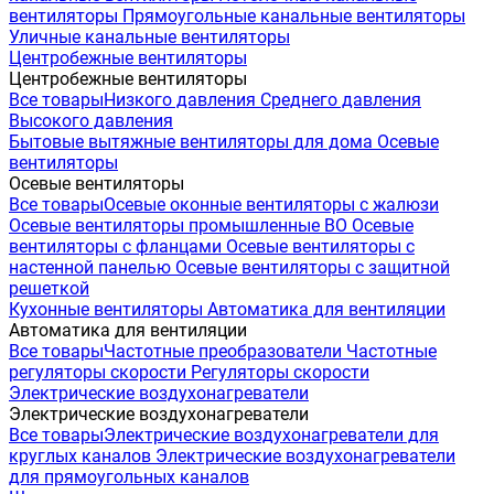
вентиляторы
Прямоугольные канальные вентиляторы
Уличные канальные вентиляторы
Центробежные вентиляторы
Центробежные вентиляторы
Все товары
Низкого давления
Среднего давления
Высокого давления
Бытовые вытяжные вентиляторы для дома
Осевые
вентиляторы
Осевые вентиляторы
Все товары
Осевые оконные вентиляторы с жалюзи
Осевые вентиляторы промышленные ВО
Осевые
вентиляторы с фланцами
Осевые вентиляторы с
настенной панелью
Осевые вентиляторы с защитной
решеткой
Кухонные вентиляторы
Автоматика для вентиляции
Автоматика для вентиляции
Все товары
Частотные преобразователи
Частотные
регуляторы скорости
Регуляторы скорости
Электрические воздухонагреватели
Электрические воздухонагреватели
Все товары
Электрические воздухонагреватели для
круглых каналов
Электрические воздухонагреватели
для прямоугольных каналов