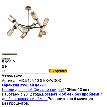
5 990
Р
0
Р
-
+
В корзину
Уточняйте
Артикул:
MD.5495-10-S-BK+WOOD
Гарантия лучшей цены!
Нашли дешевле? Сделаем скидку!
13
Нам 13 лет!
Работаем с 2012 года.
Возврат и обмен без проблем!
7
дней на возврат и обмен.
Рассрочка на 6 месяцев
Без процентов.