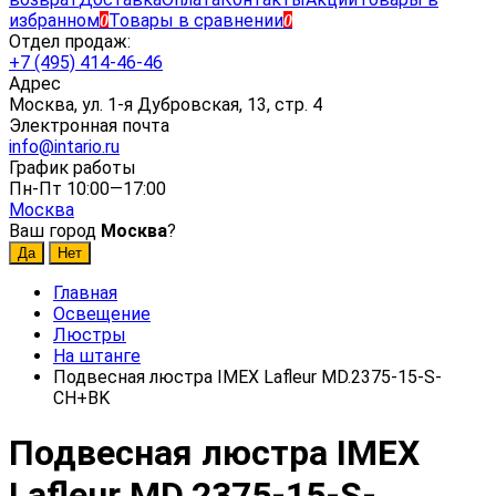
избранном
Товары в сравнении
0
0
Отдел продаж:
+7 (495) 414-46-46
Адрес
Москва, ул. 1-я Дубровская, 13, стр. 4
Электронная почта
info@intario.ru
График работы
Пн-Пт 10:00—17:00
Москва
Ваш город
Москва
?
Главная
Освещение
Люстры
На штанге
Подвесная люстра IMEX Lafleur MD.2375-15-S-
CH+BK
Подвесная люстра IMEX
Lafleur MD.2375-15-S-