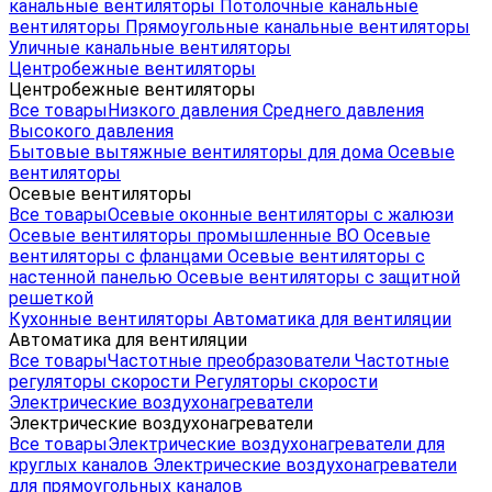
канальные вентиляторы
Потолочные канальные
вентиляторы
Прямоугольные канальные вентиляторы
Уличные канальные вентиляторы
Центробежные вентиляторы
Центробежные вентиляторы
Все товары
Низкого давления
Среднего давления
Высокого давления
Бытовые вытяжные вентиляторы для дома
Осевые
вентиляторы
Осевые вентиляторы
Все товары
Осевые оконные вентиляторы с жалюзи
Осевые вентиляторы промышленные ВО
Осевые
вентиляторы с фланцами
Осевые вентиляторы с
настенной панелью
Осевые вентиляторы с защитной
решеткой
Кухонные вентиляторы
Автоматика для вентиляции
Автоматика для вентиляции
Все товары
Частотные преобразователи
Частотные
регуляторы скорости
Регуляторы скорости
Электрические воздухонагреватели
Электрические воздухонагреватели
Все товары
Электрические воздухонагреватели для
круглых каналов
Электрические воздухонагреватели
для прямоугольных каналов