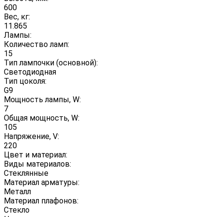
600
Вес, кг:
11.865
Лампы:
Количество ламп:
15
Тип лампочки (основной):
Светодиодная
Тип цоколя:
G9
Мощность лампы, W:
7
Общая мощность, W:
105
Напряжение, V:
220
Цвет и материал:
Виды материалов:
Стеклянные
Материал арматуры:
Металл
Материал плафонов:
Стекло