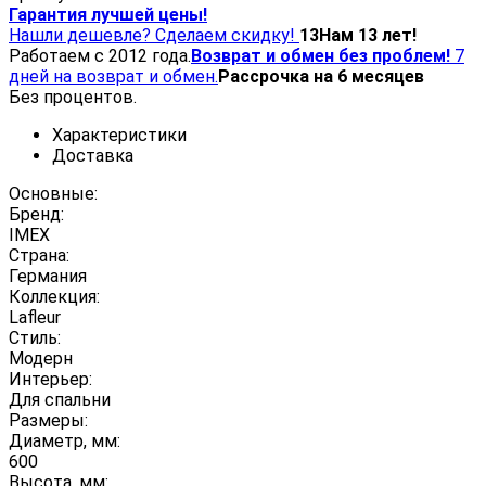
Гарантия лучшей цены!
Нашли дешевле? Сделаем скидку!
13
Нам 13 лет!
Работаем с 2012 года.
Возврат и обмен без проблем!
7
дней на возврат и обмен.
Рассрочка на 6 месяцев
Без процентов.
Характеристики
Доставка
Основные:
Бренд:
IMEX
Страна:
Германия
Коллекция:
Lafleur
Стиль:
Модерн
Интерьер:
Для спальни
Размеры:
Диаметр, мм:
600
Высота, мм: