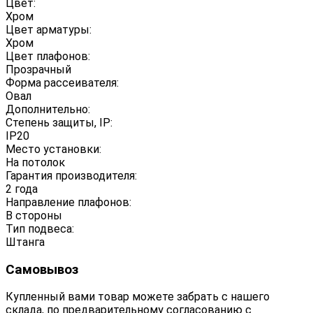
Цвет:
Хром
Цвет арматуры:
Хром
Цвет плафонов:
Прозрачный
Форма рассеивателя:
Овал
Дополнительно:
Степень защиты, IP:
IP20
Место установки:
На потолок
Гарантия производителя:
2 года
Направление плафонов:
В стороны
Тип подвеса:
Штанга
Самовывоз
Купленный вами товар можете забрать с нашего
склада, по предварительному согласованию с