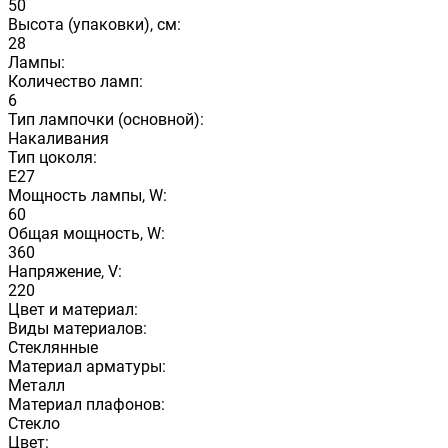
50
Высота (упаковки), см:
28
Лампы:
Количество ламп:
6
Тип лампочки (основной):
Накаливания
Тип цоколя:
E27
Мощность лампы, W:
60
Общая мощность, W:
360
Напряжение, V:
220
Цвет и материал:
Виды материалов:
Стеклянные
Материал арматуры:
Металл
Материал плафонов:
Стекло
Цвет: