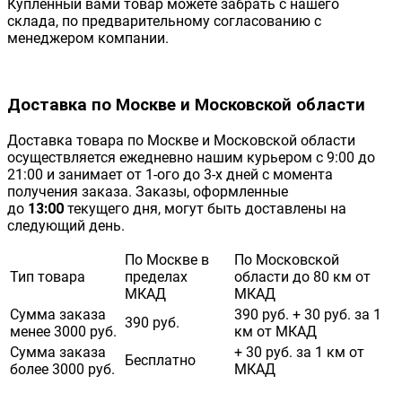
Купленный вами товар можете забрать с нашего
склада, по предварительному согласованию с
менеджером компании.
Доставка по Москве и Московской области
Доставка товара по Москве и Московской области
осуществляется ежедневно нашим курьером с 9:00 до
21:00 и занимает от 1-ого до 3-х дней с момента
получения заказа. Заказы, оформленные
до
13:00
текущего дня, могут быть доставлены на
следующий день.
По Москве в
По Московской
Тип товара
пределах
области до 80 км от
МКАД
МКАД
Сумма заказа
390 руб. + 30 руб. за 1
390 руб.
менее 3000 руб.
км от МКАД
Сумма заказа
+ 30 руб. за 1 км от
Бесплатно
более 3000 руб.
МКАД