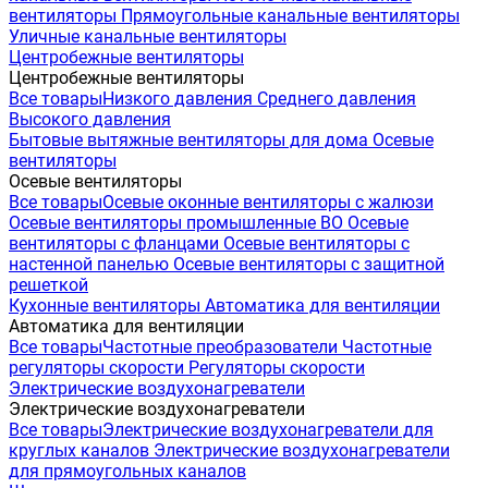
вентиляторы
Прямоугольные канальные вентиляторы
Уличные канальные вентиляторы
Центробежные вентиляторы
Центробежные вентиляторы
Все товары
Низкого давления
Среднего давления
Высокого давления
Бытовые вытяжные вентиляторы для дома
Осевые
вентиляторы
Осевые вентиляторы
Все товары
Осевые оконные вентиляторы с жалюзи
Осевые вентиляторы промышленные ВО
Осевые
вентиляторы с фланцами
Осевые вентиляторы с
настенной панелью
Осевые вентиляторы с защитной
решеткой
Кухонные вентиляторы
Автоматика для вентиляции
Автоматика для вентиляции
Все товары
Частотные преобразователи
Частотные
регуляторы скорости
Регуляторы скорости
Электрические воздухонагреватели
Электрические воздухонагреватели
Все товары
Электрические воздухонагреватели для
круглых каналов
Электрические воздухонагреватели
для прямоугольных каналов