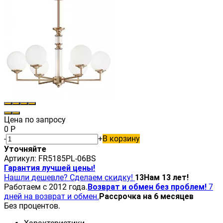
Цена по запросу
0
Р
-
+
В корзину
Уточняйте
Артикул:
FR5185PL-06BS
Гарантия лучшей цены!
Нашли дешевле? Сделаем скидку!
13
Нам 13 лет!
Работаем с 2012 года.
Возврат и обмен без проблем!
7
дней на возврат и обмен.
Рассрочка на 6 месяцев
Без процентов.