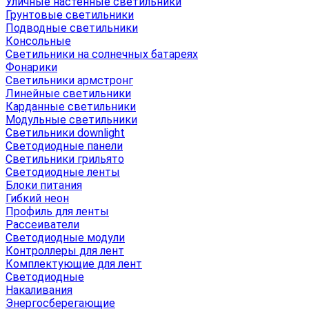
Уличные настенные светильники
Грунтовые светильники
Подводные светильники
Консольные
Светильники на солнечных батареях
Фонарики
Светильники армстронг
Линейные светильники
Карданные светильники
Модульные светильники
Светильники downlight
Светодиодные панели
Светильники грильято
Светодиодные ленты
Блоки питания
Гибкий неон
Профиль для ленты
Рассеиватели
Светодиодные модули
Контроллеры для лент
Комплектующие для лент
Светодиодные
Накаливания
Энергосберегающие