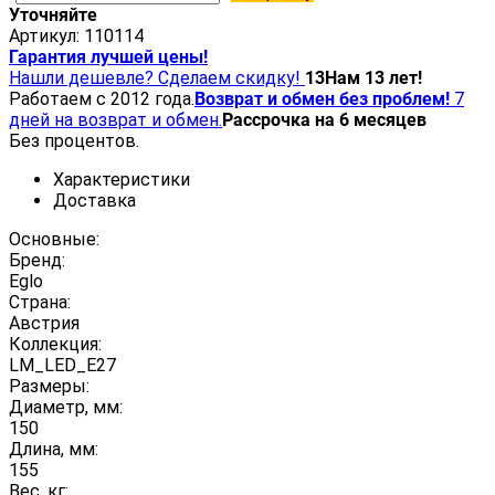
Уточняйте
Артикул:
110114
Гарантия лучшей цены!
Нашли дешевле? Сделаем скидку!
13
Нам 13 лет!
Работаем с 2012 года.
Возврат и обмен без проблем!
7
дней на возврат и обмен.
Рассрочка на 6 месяцев
Без процентов.
Характеристики
Доставка
Основные:
Бренд:
Eglo
Страна:
Австрия
Коллекция:
LM_LED_E27
Размеры:
Диаметр, мм:
150
Длина, мм:
155
Вес, кг: