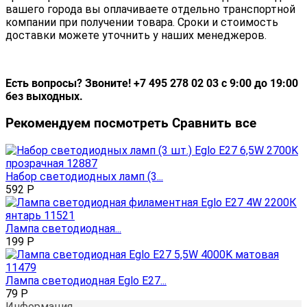
вашего города вы оплачиваете отдельно транспортной
компании при получении товара. Сроки и стоимость
доставки можете уточнить у наших менеджеров.
Есть вопросы? Звоните! +7 495 278 02 03 с 9:00 до 19:00
без выходных.
Рекомендуем посмотреть
Сравнить все
Набор светодиодных ламп (3...
592
Р
Лампа светодиодная...
199
Р
Лампа светодиодная Eglo E27...
79
Р
Информация