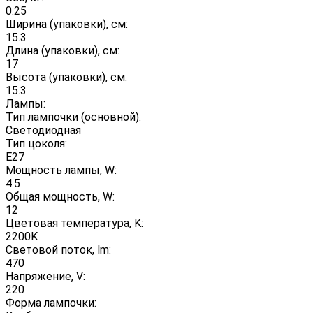
0.25
Ширина (упаковки), см:
15.3
Длина (упаковки), см:
17
Высота (упаковки), см:
15.3
Лампы:
Тип лампочки (основной):
Светодиодная
Тип цоколя:
E27
Мощность лампы, W:
4.5
Общая мощность, W:
12
Цветовая температура, K:
2200K
Световой поток, lm:
470
Напряжение, V:
220
Форма лампочки: