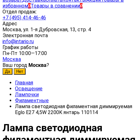
избранном
Товары в сравнении
0
0
Отдел продаж:
+7 (495) 414-46-46
Адрес
Москва, ул. 1-я Дубровская, 13, стр. 4
Электронная почта
info@intario.ru
График работы
Пн-Пт 10:00—17:00
Москва
Ваш город
Москва
?
Главная
Освещение
Лампочки
Филаментные
Лампа светодиодная филаментная диммируемая
Eglo E27 4,5W 2200K янтарь 110114
Лампа светодиодная
филаментная диммируемая