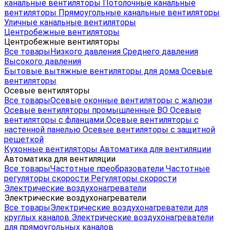
канальные вентиляторы
Потолочные канальные
вентиляторы
Прямоугольные канальные вентиляторы
Уличные канальные вентиляторы
Центробежные вентиляторы
Центробежные вентиляторы
Все товары
Низкого давления
Среднего давления
Высокого давления
Бытовые вытяжные вентиляторы для дома
Осевые
вентиляторы
Осевые вентиляторы
Все товары
Осевые оконные вентиляторы с жалюзи
Осевые вентиляторы промышленные ВО
Осевые
вентиляторы с фланцами
Осевые вентиляторы с
настенной панелью
Осевые вентиляторы с защитной
решеткой
Кухонные вентиляторы
Автоматика для вентиляции
Автоматика для вентиляции
Все товары
Частотные преобразователи
Частотные
регуляторы скорости
Регуляторы скорости
Электрические воздухонагреватели
Электрические воздухонагреватели
Все товары
Электрические воздухонагреватели для
круглых каналов
Электрические воздухонагреватели
для прямоугольных каналов