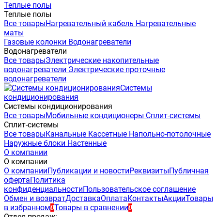
Теплые полы
Теплые полы
Все товары
Нагревательный кабель
Нагревательные
маты
Газовые колонки
Водонагреватели
Водонагреватели
Все товары
Электрические накопительные
водонагреватели
Электрические проточные
водонагреватели
Системы
кондиционирования
Системы кондиционирования
Все товары
Мобильные кондиционеры
Сплит-системы
Сплит-системы
Все товары
Канальные
Кассетные
Напольно-потолочные
Наружные блоки
Настенные
О компании
О компании
О компании
Публикации и новости
Реквизиты
Публичная
оферта
Политика
конфиденциальности
Пользовательское соглашение
Обмен и возврат
Доставка
Оплата
Контакты
Акции
Товары
в избранном
Товары в сравнении
0
0
Отдел продаж: