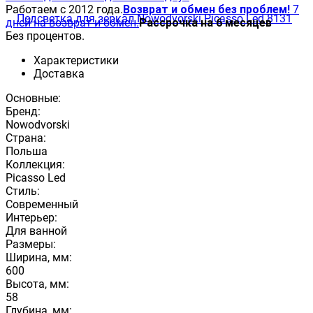
Работаем с 2012 года.
Возврат и обмен без проблем!
7
дней на возврат и обмен.
Рассрочка на 6 месяцев
Без процентов.
Характеристики
Доставка
Основные:
Бренд:
Nowodvorski
Страна:
Польша
Коллекция:
Picasso Led
Стиль:
Современный
Интерьер:
Для ванной
Размеры:
Ширина, мм:
600
Высота, мм:
58
Глубина, мм: