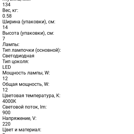
134
Вес, кг:
0.58
Ширина (упаковки), см:
14
Высота (упаковки), см:
7
Лампы:
Тип лампочки (основной):
Светодиодная
Тип цоколя:
LED
Мощность лампы, W:
12
Общая мощность, W:
12
Цветовая температура, K:
4000K
Световой поток, lm:
900
Напряжение, V:
220
Цвет и материал: