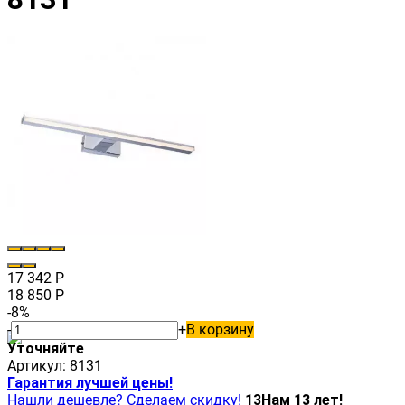
17 342
Р
18 850
Р
-8%
-
+
В корзину
Уточняйте
Артикул:
8131
Гарантия лучшей цены!
Нашли дешевле? Сделаем скидку!
13
Нам 13 лет!