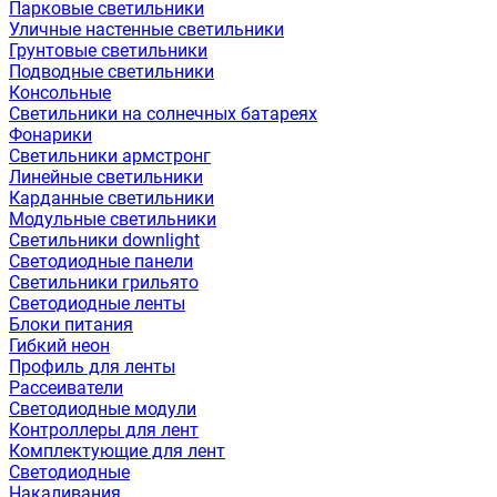
Парковые светильники
Уличные настенные светильники
Грунтовые светильники
Подводные светильники
Консольные
Светильники на солнечных батареях
Фонарики
Светильники армстронг
Линейные светильники
Карданные светильники
Модульные светильники
Светильники downlight
Светодиодные панели
Светильники грильято
Светодиодные ленты
Блоки питания
Гибкий неон
Профиль для ленты
Рассеиватели
Светодиодные модули
Контроллеры для лент
Комплектующие для лент
Светодиодные
Накаливания