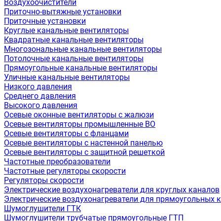
Воздухоочистители
Приточно-вытяжные установки
Приточные установки
Круглые канальные вентиляторы
Квадратные канальные вентиляторы
Многозональные канальные вентиляторы
Потолочные канальные вентиляторы
Прямоугольные канальные вентиляторы
Уличные канальные вентиляторы
Низкого давления
Среднего давления
Высокого давления
Осевые оконные вентиляторы с жалюзи
Осевые вентиляторы промышленные ВО
Осевые вентиляторы с фланцами
Осевые вентиляторы с настенной панелью
Осевые вентиляторы с защитной решеткой
Частотные преобразователи
Частотные регуляторы скорости
Регуляторы скорости
Электрические воздухонагреватели для круглых каналов
Электрические воздухонагреватели для прямоугольных 
Шумоглушители ГТК
Шумоглушители трубчатые прямоугольные ГТП