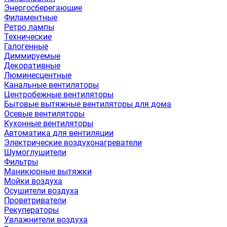
Энергосберегающие
Филаментные
Ретро лампы
Технические
Галогенные
Диммируемые
Декоративные
Люминесцентные
Канальные вентиляторы
Центробежные вентиляторы
Бытовые вытяжные вентиляторы для дома
Осевые вентиляторы
Кухонные вентиляторы
Автоматика для вентиляции
Электрические воздухонагреватели
Шумоглушители
Фильтры
Маникюрные вытяжки
Мойки воздуха
Осушители воздуха
Проветриватели
Рекуператоры
Увлажнители воздуха