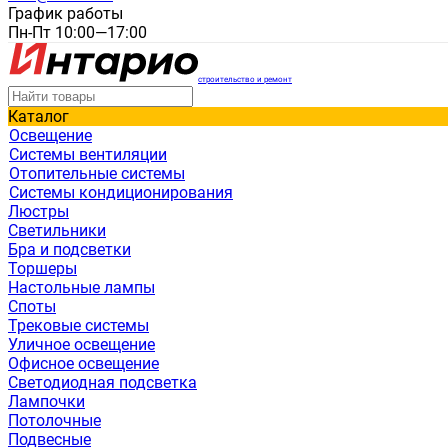
График работы
Пн-Пт 10:00—17:00
строительство и ремонт
Каталог
Освещение
Системы вентиляции
Отопительные системы
Системы кондиционирования
Люстры
Светильники
Бра и подсветки
Торшеры
Настольные лампы
Споты
Трековые системы
Уличное освещение
Офисное освещение
Светодиодная подсветка
Лампочки
Потолочные
Подвесные