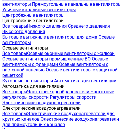
вентиляторы
Прямоугольные канальные вентиляторы
Уличные канальные вентиляторы
Центробежные вентиляторы
Центробежные вентиляторы
Все товары
Низкого давления
Среднего давления
Высокого давления
Бытовые вытяжные вентиляторы для дома
Осевые
вентиляторы
Осевые вентиляторы
Все товары
Осевые оконные вентиляторы с жалюзи
Осевые вентиляторы промышленные ВО
Осевые
вентиляторы с фланцами
Осевые вентиляторы с
настенной панелью
Осевые вентиляторы с защитной
решеткой
Кухонные вентиляторы
Автоматика для вентиляции
Автоматика для вентиляции
Все товары
Частотные преобразователи
Частотные
регуляторы скорости
Регуляторы скорости
Электрические воздухонагреватели
Электрические воздухонагреватели
Все товары
Электрические воздухонагреватели для
круглых каналов
Электрические воздухонагреватели
для прямоугольных каналов