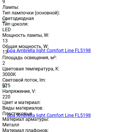
9
Лампы:
Тип лампочки (основной):
Светодиодная
Тип цоколя:
LED
Мощность лампы, W:
13
Общая мощность, W:
13
Площадь освещения, м²:
2
Цветовая температура, K:
3000K
Световой поток, lm:
975
Напряжение, V:
220
Цвет и материал:
Виды материалов:
Пластиковые
Материал арматуры:
Металл
Материал плафонов: