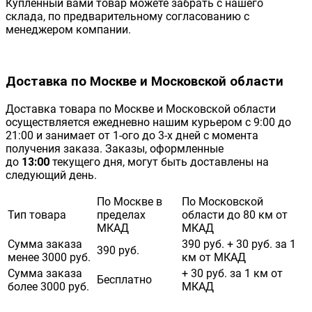
Купленный вами товар можете забрать с нашего
склада, по предварительному согласованию с
менеджером компании.
Доставка по Москве и Московской области
Доставка товара по Москве и Московской области
осуществляется ежедневно нашим курьером с 9:00 до
21:00 и занимает от 1-ого до 3-х дней с момента
получения заказа. Заказы, оформленные
до
13:00
текущего дня, могут быть доставлены на
следующий день.
По Москве в
По Московской
Тип товара
пределах
области до 80 км от
МКАД
МКАД
Сумма заказа
390 руб. + 30 руб. за 1
390 руб.
менее 3000 руб.
км от МКАД
Сумма заказа
+ 30 руб. за 1 км от
Бесплатно
более 3000 руб.
МКАД