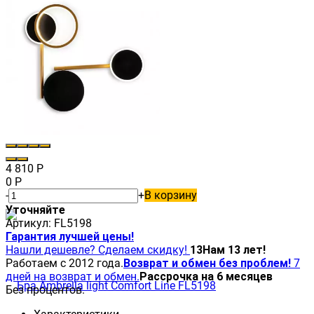
4 810
Р
0
Р
-
+
В корзину
Уточняйте
Артикул:
FL5198
Гарантия лучшей цены!
Нашли дешевле? Сделаем скидку!
13
Нам 13 лет!
Работаем с 2012 года.
Возврат и обмен без проблем!
7
дней на возврат и обмен.
Рассрочка на 6 месяцев
Без процентов.