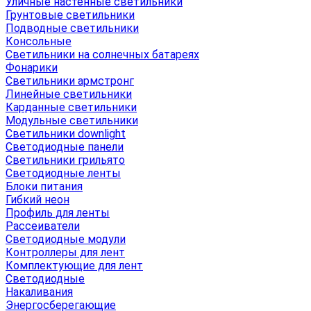
Уличные настенные светильники
Грунтовые светильники
Подводные светильники
Консольные
Светильники на солнечных батареях
Фонарики
Светильники армстронг
Линейные светильники
Карданные светильники
Модульные светильники
Светильники downlight
Светодиодные панели
Светильники грильято
Светодиодные ленты
Блоки питания
Гибкий неон
Профиль для ленты
Рассеиватели
Светодиодные модули
Контроллеры для лент
Комплектующие для лент
Светодиодные
Накаливания
Энергосберегающие