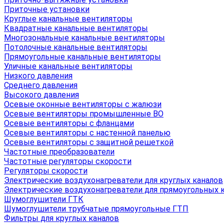
Приточные установки
Круглые канальные вентиляторы
Квадратные канальные вентиляторы
Многозональные канальные вентиляторы
Потолочные канальные вентиляторы
Прямоугольные канальные вентиляторы
Уличные канальные вентиляторы
Низкого давления
Среднего давления
Высокого давления
Осевые оконные вентиляторы с жалюзи
Осевые вентиляторы промышленные ВО
Осевые вентиляторы с фланцами
Осевые вентиляторы с настенной панелью
Осевые вентиляторы с защитной решеткой
Частотные преобразователи
Частотные регуляторы скорости
Регуляторы скорости
Электрические воздухонагреватели для круглых каналов
Электрические воздухонагреватели для прямоугольных 
Шумоглушители ГТК
Шумоглушители трубчатые прямоугольные ГТП
Фильтры для круглых каналов