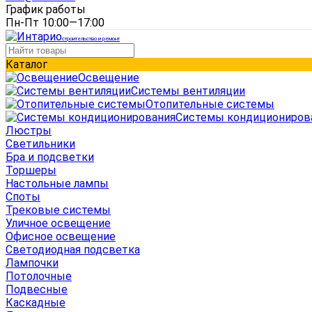
График работы
Пн-Пт 10:00—17:00
строительство и ремонт
Каталог
Освещение
Системы вентиляции
Отопительные системы
Системы кондициониров
Люстры
Светильники
Бра и подсветки
Торшеры
Настольные лампы
Споты
Трековые системы
Уличное освещение
Офисное освещение
Светодиодная подсветка
Лампочки
Потолочные
Подвесные
Каскадные