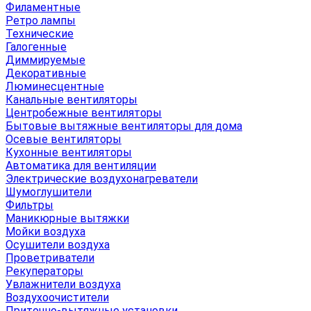
Филаментные
Ретро лампы
Технические
Галогенные
Диммируемые
Декоративные
Люминесцентные
Канальные вентиляторы
Центробежные вентиляторы
Бытовые вытяжные вентиляторы для дома
Осевые вентиляторы
Кухонные вентиляторы
Автоматика для вентиляции
Электрические воздухонагреватели
Шумоглушители
Фильтры
Маникюрные вытяжки
Мойки воздуха
Осушители воздуха
Проветриватели
Рекуператоры
Увлажнители воздуха
Воздухоочистители
Приточно-вытяжные установки