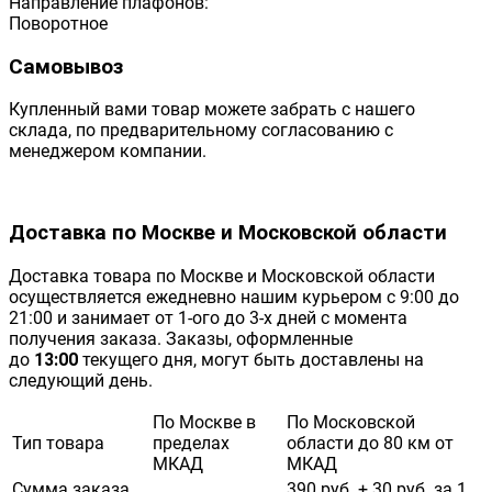
Направление плафонов:
Поворотное
Самовывоз
Купленный вами товар можете забрать с нашего
склада, по предварительному согласованию с
менеджером компании.
Доставка по Москве и Московской области
Доставка товара по Москве и Московской области
осуществляется ежедневно нашим курьером с 9:00 до
21:00 и занимает от 1-ого до 3-х дней с момента
получения заказа. Заказы, оформленные
до
13:00
текущего дня, могут быть доставлены на
следующий день.
По Москве в
По Московской
Тип товара
пределах
области до 80 км от
МКАД
МКАД
Сумма заказа
390 руб. + 30 руб. за 1