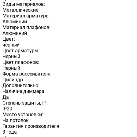
Виды материалов:
Металлические
Материал арматуры:
Алюминий
Материал плафонов:
Алюминий
Цвет:
черный
Цвет арматуры:
Черный
Цвет плафонов:
Черный
Форма рассеивателя:
Цилиндр
Дополнительно:
Наличие диммера:
Да
Степень защиты, IP:
IP20
Место установки:
На потолок
Гарантия производителя:
3 года