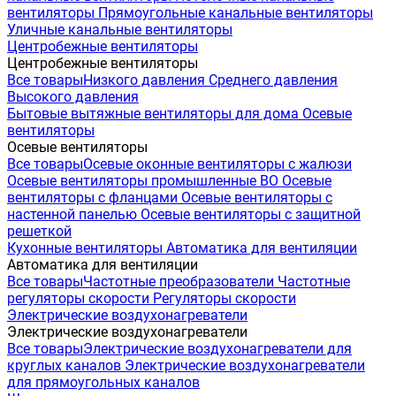
вентиляторы
Прямоугольные канальные вентиляторы
Уличные канальные вентиляторы
Центробежные вентиляторы
Центробежные вентиляторы
Все товары
Низкого давления
Среднего давления
Высокого давления
Бытовые вытяжные вентиляторы для дома
Осевые
вентиляторы
Осевые вентиляторы
Все товары
Осевые оконные вентиляторы с жалюзи
Осевые вентиляторы промышленные ВО
Осевые
вентиляторы с фланцами
Осевые вентиляторы с
настенной панелью
Осевые вентиляторы с защитной
решеткой
Кухонные вентиляторы
Автоматика для вентиляции
Автоматика для вентиляции
Все товары
Частотные преобразователи
Частотные
регуляторы скорости
Регуляторы скорости
Электрические воздухонагреватели
Электрические воздухонагреватели
Все товары
Электрические воздухонагреватели для
круглых каналов
Электрические воздухонагреватели
для прямоугольных каналов