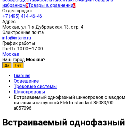
избранном
Товары в сравнении
0
0
Отдел продаж:
+7 (495) 414-46-46
Адрес
Москва, ул. 1-я Дубровская, 13, стр. 4
Электронная почта
info@intario.ru
График работы
Пн-Пт 10:00—17:00
Москва
Ваш город
Москва
?
Главная
Освещение
Трековые системы
Шинопроводы
Встраиваемый однофазный шинопровод с вводом
питания и заглушкой Elektrostandard 85083/00
a057096
Встраиваемый однофазный