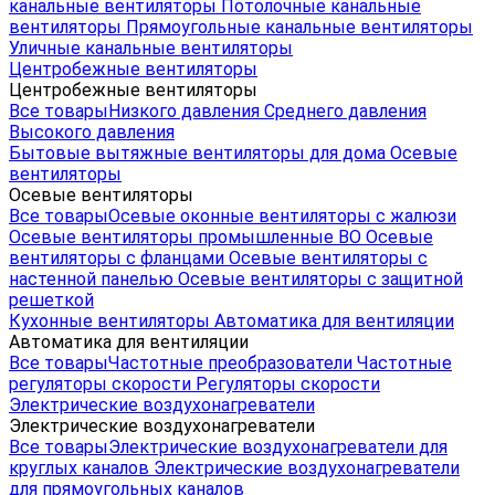
канальные вентиляторы
Потолочные канальные
вентиляторы
Прямоугольные канальные вентиляторы
Уличные канальные вентиляторы
Центробежные вентиляторы
Центробежные вентиляторы
Все товары
Низкого давления
Среднего давления
Высокого давления
Бытовые вытяжные вентиляторы для дома
Осевые
вентиляторы
Осевые вентиляторы
Все товары
Осевые оконные вентиляторы с жалюзи
Осевые вентиляторы промышленные ВО
Осевые
вентиляторы с фланцами
Осевые вентиляторы с
настенной панелью
Осевые вентиляторы с защитной
решеткой
Кухонные вентиляторы
Автоматика для вентиляции
Автоматика для вентиляции
Все товары
Частотные преобразователи
Частотные
регуляторы скорости
Регуляторы скорости
Электрические воздухонагреватели
Электрические воздухонагреватели
Все товары
Электрические воздухонагреватели для
круглых каналов
Электрические воздухонагреватели
для прямоугольных каналов