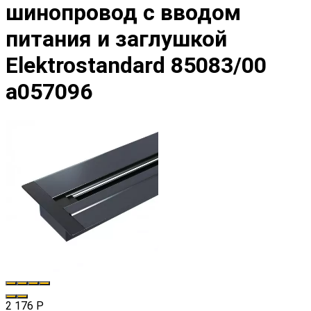
шинопровод с вводом
питания и заглушкой
Elektrostandard 85083/00
a057096
2 176
Р