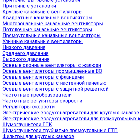
Приточные установки
Круглые канальные вентиляторы
Квадратные канальные вентиляторы
Многозональные канальные вентиляторы
Потолочные канальные вентиляторы
Прямоугольные канальные вентиляторы
Уличные канальные вентиляторы
Низкого давления
Среднего давления
Высокого давления
Осевые оконные вентиляторы с жалюзи
Осевые вентиляторы промышленные ВО
Осевые вентиляторы с фланцами
Осевые вентиляторы с настенной панелью
Осевые вентиляторы с защитной решеткой
Частотные преобразователи
Частотные регуляторы скорости
Регуляторы скорости
Электрические воздухонагреватели для круглых каналов
Электрические воздухонагреватели для прямоугольных 
Шумоглушители ГТК
Шумоглушители трубчатые прямоугольные ГТП
Фильтры для круглых каналов