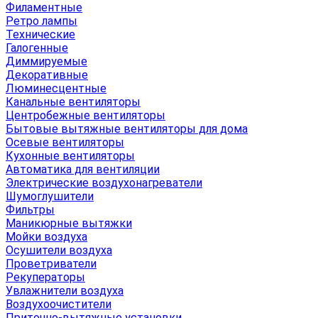
Филаментные
Ретро лампы
Технические
Галогенные
Диммируемые
Декоративные
Люминесцентные
Канальные вентиляторы
Центробежные вентиляторы
Бытовые вытяжные вентиляторы для дома
Осевые вентиляторы
Кухонные вентиляторы
Автоматика для вентиляции
Электрические воздухонагреватели
Шумоглушители
Фильтры
Маникюрные вытяжки
Мойки воздуха
Осушители воздуха
Проветриватели
Рекуператоры
Увлажнители воздуха
Воздухоочистители
Приточно-вытяжные установки