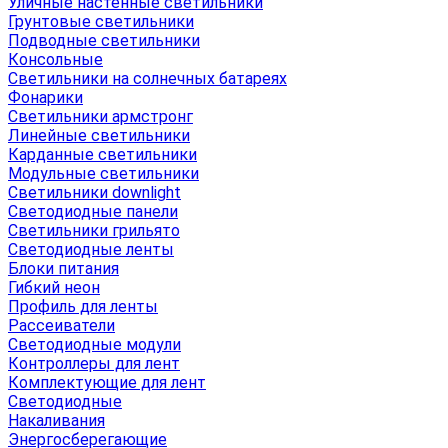
Уличные настенные светильники
Грунтовые светильники
Подводные светильники
Консольные
Светильники на солнечных батареях
Фонарики
Светильники армстронг
Линейные светильники
Карданные светильники
Модульные светильники
Светильники downlight
Светодиодные панели
Светильники грильято
Светодиодные ленты
Блоки питания
Гибкий неон
Профиль для ленты
Рассеиватели
Светодиодные модули
Контроллеры для лент
Комплектующие для лент
Светодиодные
Накаливания
Энергосберегающие