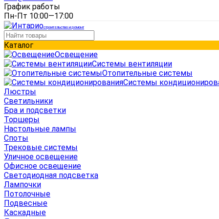
График работы
Пн-Пт 10:00—17:00
строительство и ремонт
Каталог
Освещение
Системы вентиляции
Отопительные системы
Системы кондициониров
Люстры
Светильники
Бра и подсветки
Торшеры
Настольные лампы
Споты
Трековые системы
Уличное освещение
Офисное освещение
Светодиодная подсветка
Лампочки
Потолочные
Подвесные
Каскадные