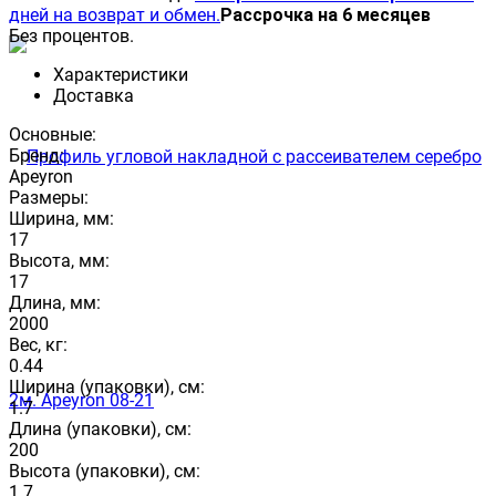
дней на возврат и обмен.
Рассрочка на 6 месяцев
Без процентов.
Характеристики
Доставка
Основные:
Бренд:
Apeyron
Размеры:
Ширина, мм:
17
Высота, мм:
17
Длина, мм:
2000
Вес, кг:
0.44
Ширина (упаковки), см:
1.7
Длина (упаковки), см:
200
Высота (упаковки), см:
1.7