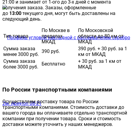
21:00 и занимает от 1-ого до 3-х дней с момента
получения заказа. Заказы, оформленные
до
13:00
текущего дня, могут быть доставлены на
следующий день.
По Москве в
По Московской
Тип товара
пределах
области до 80 км от
МКАД
МКАД
Сумма заказа
390 руб. + 30 руб. за 1
390 руб.
менее 3000 руб.
км от МКАД
Сумма заказа
+ 30 руб. за 1 км от
Бесплатно
более 3000 руб.
МКАД
По России транспортными компаниями
Осуществляем доставку товара по России
транспортными компаниями. Стоимость доставки до
вашего города вы оплачиваете отдельно транспортной
компании при получении товара. Сроки и стоимость
доставки можете уточнить у наших менеджеров.