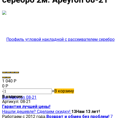
1 040
Р
0
Р
-
+
В корзину
В наличии
Артикул:
08-21
Гарантия лучшей цены!
Нашли дешевле? Сделаем скидку!
13
Нам 13 лет!
Работаем с 2012 года.
Возврат и обмен без проблем!
7