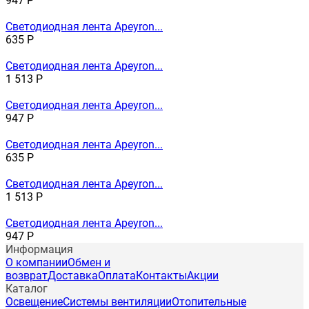
947
Р
Светодиодная лента Apeyron...
635
Р
Светодиодная лента Apeyron...
1 513
Р
Светодиодная лента Apeyron...
947
Р
Светодиодная лента Apeyron...
635
Р
Светодиодная лента Apeyron...
1 513
Р
Светодиодная лента Apeyron...
947
Р
Информация
О компании
Обмен и
возврат
Доставка
Оплата
Контакты
Акции
Каталог
Освещение
Системы вентиляции
Отопительные