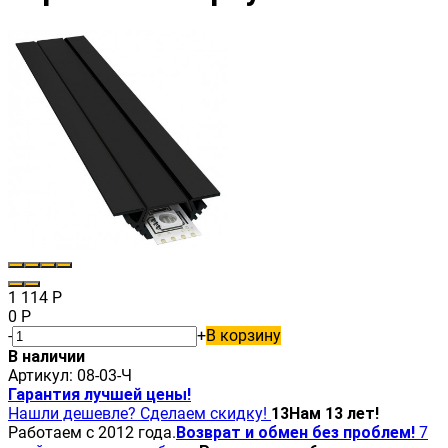
1 114
Р
0
Р
-
+
В корзину
В наличии
Артикул:
08-03-Ч
Гарантия лучшей цены!
Нашли дешевле? Сделаем скидку!
13
Нам 13 лет!
Работаем с 2012 года.
Возврат и обмен без проблем!
7