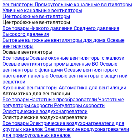
вентиляторы
Прямоугольные канальные вентиляторы
Уличные канальные вентиляторы
Центробежные вентиляторы
Центробежные вентиляторы
Все товары
Низкого давления
Среднего давления
Высокого давления
Бытовые вытяжные вентиляторы для дома
Осевые
вентиляторы
Осевые вентиляторы
Все товары
Осевые оконные вентиляторы с жалюзи
Осевые вентиляторы промышленные ВО
Осевые
вентиляторы с фланцами
Осевые вентиляторы с
настенной панелью
Осевые вентиляторы с защитной
решеткой
Кухонные вентиляторы
Автоматика для вентиляции
Автоматика для вентиляции
Все товары
Частотные преобразователи
Частотные
регуляторы скорости
Регуляторы скорости
Электрические воздухонагреватели
Электрические воздухонагреватели
Все товары
Электрические воздухонагреватели для
круглых каналов
Электрические воздухонагреватели
для прямоугольных каналов