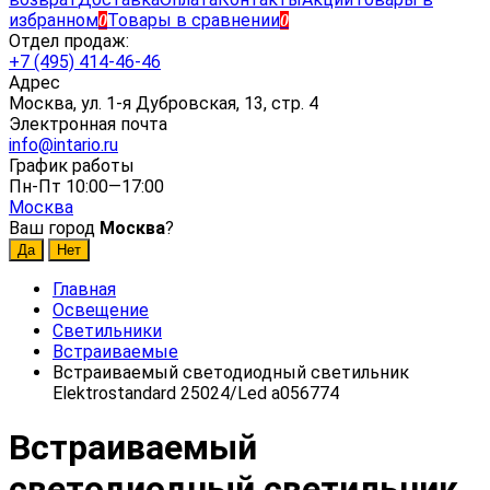
избранном
Товары в сравнении
0
0
Отдел продаж:
+7 (495) 414-46-46
Адрес
Москва, ул. 1-я Дубровская, 13, стр. 4
Электронная почта
info@intario.ru
График работы
Пн-Пт 10:00—17:00
Москва
Ваш город
Москва
?
Главная
Освещение
Светильники
Встраиваемые
Встраиваемый светодиодный светильник
Elektrostandard 25024/Led a056774
Встраиваемый
светодиодный светильник