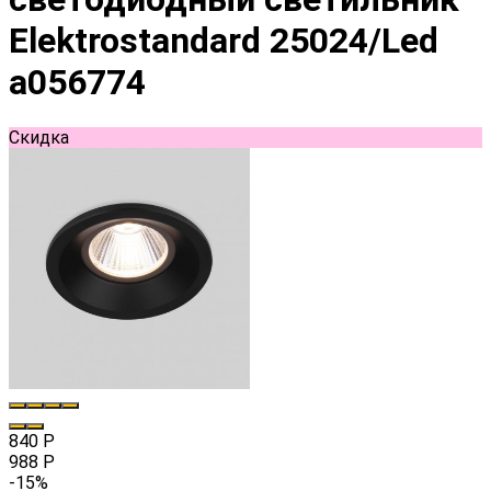
Elektrostandard 25024/Led
a056774
Скидка
840
Р
988
Р
-15%