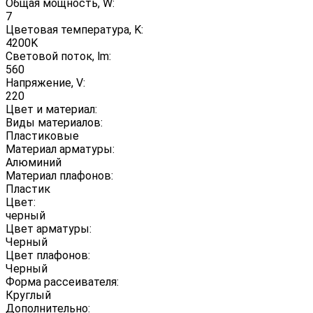
Общая мощность, W:
7
Цветовая температура, K:
4200K
Световой поток, lm:
560
Напряжение, V:
220
Цвет и материал:
Виды материалов:
Пластиковые
Материал арматуры:
Алюминий
Материал плафонов:
Пластик
Цвет:
черный
Цвет арматуры:
Черный
Цвет плафонов:
Черный
Форма рассеивателя:
Круглый
Дополнительно: