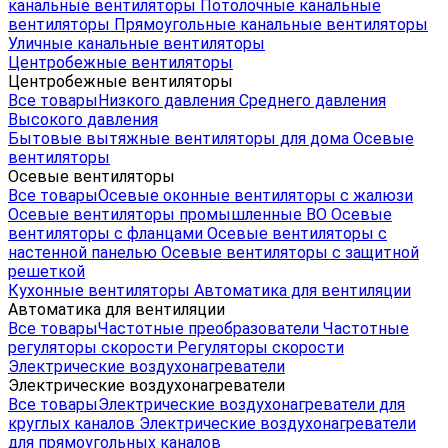
канальные вентиляторы
Потолочные канальные
вентиляторы
Прямоугольные канальные вентиляторы
Уличные канальные вентиляторы
Центробежные вентиляторы
Центробежные вентиляторы
Все товары
Низкого давления
Среднего давления
Высокого давления
Бытовые вытяжные вентиляторы для дома
Осевые
вентиляторы
Осевые вентиляторы
Все товары
Осевые оконные вентиляторы с жалюзи
Осевые вентиляторы промышленные ВО
Осевые
вентиляторы с фланцами
Осевые вентиляторы с
настенной панелью
Осевые вентиляторы с защитной
решеткой
Кухонные вентиляторы
Автоматика для вентиляции
Автоматика для вентиляции
Все товары
Частотные преобразователи
Частотные
регуляторы скорости
Регуляторы скорости
Электрические воздухонагреватели
Электрические воздухонагреватели
Все товары
Электрические воздухонагреватели для
круглых каналов
Электрические воздухонагреватели
для прямоугольных каналов