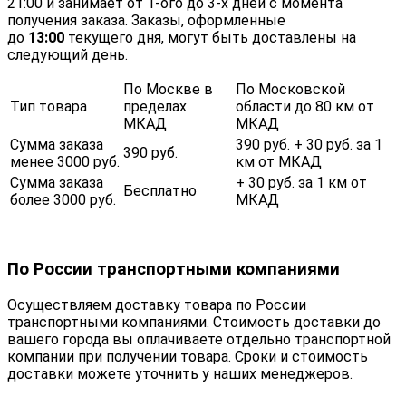
21:00 и занимает от 1-ого до 3-х дней с момента
получения заказа. Заказы, оформленные
до
13:00
текущего дня, могут быть доставлены на
следующий день.
По Москве в
По Московской
Тип товара
пределах
области до 80 км от
МКАД
МКАД
Сумма заказа
390 руб. + 30 руб. за 1
390 руб.
менее 3000 руб.
км от МКАД
Сумма заказа
+ 30 руб. за 1 км от
Бесплатно
более 3000 руб.
МКАД
По России транспортными компаниями
Осуществляем доставку товара по России
транспортными компаниями. Стоимость доставки до
вашего города вы оплачиваете отдельно транспортной
компании при получении товара. Сроки и стоимость
доставки можете уточнить у наших менеджеров.