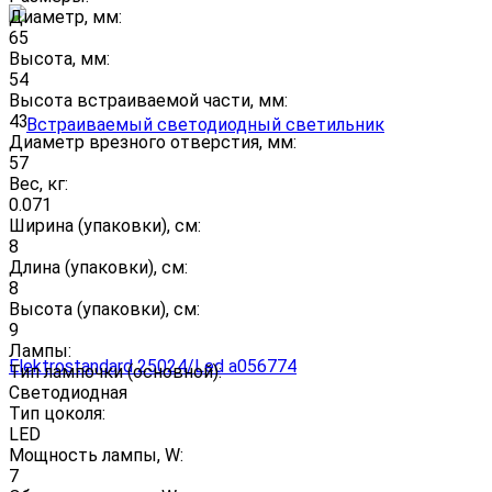
Диаметр, мм:
65
Высота, мм:
54
Высота встраиваемой части, мм:
43
Диаметр врезного отверстия, мм:
57
Вес, кг:
0.071
Ширина (упаковки), см:
8
Длина (упаковки), см:
8
Высота (упаковки), см:
9
Лампы:
Тип лампочки (основной):
Светодиодная
Тип цоколя:
LED
Мощность лампы, W:
7