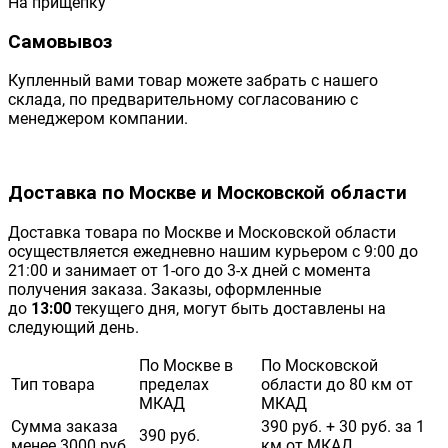
На прищепку
Самовывоз
Купленный вами товар можете забрать с нашего
склада, по предварительному согласованию с
менеджером компании.
Доставка по Москве и Московской области
Доставка товара по Москве и Московской области
осуществляется ежедневно нашим курьером с 9:00 до
21:00 и занимает от 1-ого до 3-х дней с момента
получения заказа. Заказы, оформленные
до
13:00
текущего дня, могут быть доставлены на
следующий день.
По Москве в
По Московской
Тип товара
пределах
области до 80 км от
МКАД
МКАД
Сумма заказа
390 руб. + 30 руб. за 1
390 руб.
менее 3000 руб.
км от МКАД