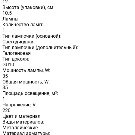
12
Высота (упаковки), см:
10.5
Лампы:
Количество ламп:
1
Тип лампочки (основной):
Светодиодная
Тип лампочки (дополнительный):
Галогеновая
Тип цоколя:
GU10
Мощность лампы, W:
35
Общая мощность, W:
35
Площадь освещения, м²:
1
Напряжение, V:
220
Цвет и материал:
Виды материалов:
Металлические
Материал арматуры: