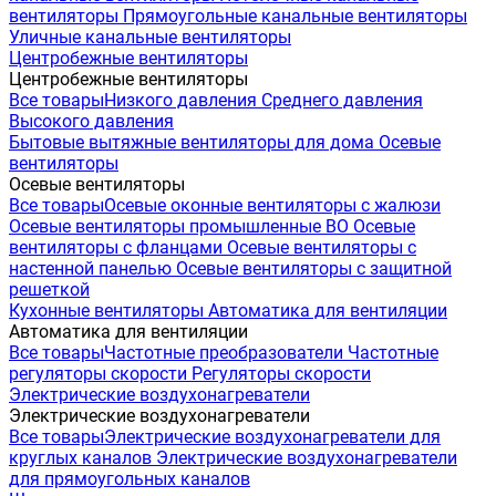
вентиляторы
Прямоугольные канальные вентиляторы
Уличные канальные вентиляторы
Центробежные вентиляторы
Центробежные вентиляторы
Все товары
Низкого давления
Среднего давления
Высокого давления
Бытовые вытяжные вентиляторы для дома
Осевые
вентиляторы
Осевые вентиляторы
Все товары
Осевые оконные вентиляторы с жалюзи
Осевые вентиляторы промышленные ВО
Осевые
вентиляторы с фланцами
Осевые вентиляторы с
настенной панелью
Осевые вентиляторы с защитной
решеткой
Кухонные вентиляторы
Автоматика для вентиляции
Автоматика для вентиляции
Все товары
Частотные преобразователи
Частотные
регуляторы скорости
Регуляторы скорости
Электрические воздухонагреватели
Электрические воздухонагреватели
Все товары
Электрические воздухонагреватели для
круглых каналов
Электрические воздухонагреватели
для прямоугольных каналов