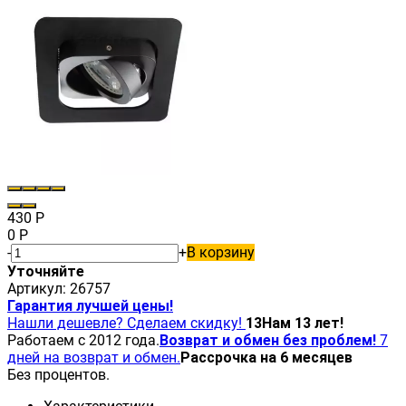
430
Р
0
Р
-
+
В корзину
Уточняйте
Артикул:
26757
Гарантия лучшей цены!
Нашли дешевле? Сделаем скидку!
13
Нам 13 лет!
Работаем с 2012 года.
Возврат и обмен без проблем!
7
дней на возврат и обмен.
Рассрочка на 6 месяцев
Без процентов.