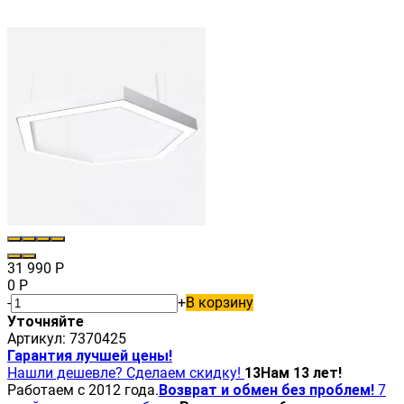
31 990
Р
0
Р
-
+
В корзину
Уточняйте
Артикул:
7370425
Гарантия лучшей цены!
Нашли дешевле? Сделаем скидку!
13
Нам 13 лет!
Работаем с 2012 года.
Возврат и обмен без проблем!
7