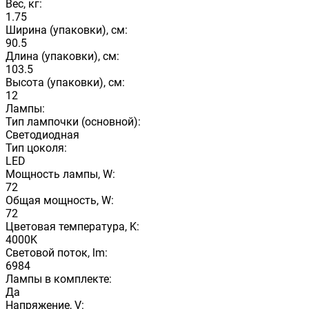
Вес, кг:
1.75
Ширина (упаковки), см:
90.5
Длина (упаковки), см:
103.5
Высота (упаковки), см:
12
Лампы:
Тип лампочки (основной):
Светодиодная
Тип цоколя:
LED
Мощность лампы, W:
72
Общая мощность, W:
72
Цветовая температура, K:
4000K
Световой поток, lm:
6984
Лампы в комплекте:
Да
Напряжение, V: