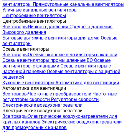
вентиляторы
Прямоугольные канальные вентиляторы
Уличные канальные вентиляторы
Центробежные вентиляторы
Центробежные вентиляторы
Все товары
Низкого давления
Среднего давления
Высокого давления
Бытовые вытяжные вентиляторы для дома
Осевые
вентиляторы
Осевые вентиляторы
Все товары
Осевые оконные вентиляторы с жалюзи
Осевые вентиляторы промышленные ВО
Осевые
вентиляторы с фланцами
Осевые вентиляторы с
настенной панелью
Осевые вентиляторы с защитной
решеткой
Кухонные вентиляторы
Автоматика для вентиляции
Автоматика для вентиляции
Все товары
Частотные преобразователи
Частотные
регуляторы скорости
Регуляторы скорости
Электрические воздухонагреватели
Электрические воздухонагреватели
Все товары
Электрические воздухонагреватели для
круглых каналов
Электрические воздухонагреватели
для прямоугольных каналов