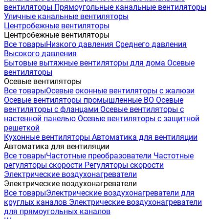
вентиляторы
Прямоугольные канальные вентиляторы
Уличные канальные вентиляторы
Центробежные вентиляторы
Центробежные вентиляторы
Все товары
Низкого давления
Среднего давления
Высокого давления
Бытовые вытяжные вентиляторы для дома
Осевые
вентиляторы
Осевые вентиляторы
Все товары
Осевые оконные вентиляторы с жалюзи
Осевые вентиляторы промышленные ВО
Осевые
вентиляторы с фланцами
Осевые вентиляторы с
настенной панелью
Осевые вентиляторы с защитной
решеткой
Кухонные вентиляторы
Автоматика для вентиляции
Автоматика для вентиляции
Все товары
Частотные преобразователи
Частотные
регуляторы скорости
Регуляторы скорости
Электрические воздухонагреватели
Электрические воздухонагреватели
Все товары
Электрические воздухонагреватели для
круглых каналов
Электрические воздухонагреватели
для прямоугольных каналов