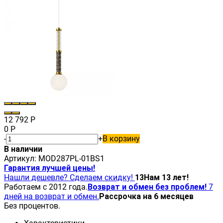
12 792
Р
0
Р
-
+
В корзину
В наличии
Артикул:
MOD287PL-01BS1
Гарантия лучшей цены!
Нашли дешевле? Сделаем скидку!
13
Нам 13 лет!
Работаем с 2012 года.
Возврат и обмен без проблем!
7
дней на возврат и обмен.
Рассрочка на 6 месяцев
Без процентов.