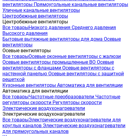
вентиляторы
Прямоугольные канальные вентиляторы
Уличные канальные вентиляторы
Центробежные вентиляторы
Центробежные вентиляторы
Все товары
Низкого давления
Среднего давления
Высокого давления
Бытовые вытяжные вентиляторы для дома
Осевые
вентиляторы
Осевые вентиляторы
Все товары
Осевые оконные вентиляторы с жалюзи
Осевые вентиляторы промышленные ВО
Осевые
вентиляторы с фланцами
Осевые вентиляторы с
настенной панелью
Осевые вентиляторы с защитной
решеткой
Кухонные вентиляторы
Автоматика для вентиляции
Автоматика для вентиляции
Все товары
Частотные преобразователи
Частотные
регуляторы скорости
Регуляторы скорости
Электрические воздухонагреватели
Электрические воздухонагреватели
Все товары
Электрические воздухонагреватели для
круглых каналов
Электрические воздухонагреватели
для прямоугольных каналов