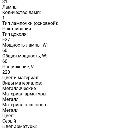
31
Лампы:
Количество ламп:
1
Тип лампочки (основной):
Накаливания
Тип цоколя:
E27
Мощность лампы, W:
60
Общая мощность, W:
60
Напряжение, V:
220
Цвет и материал:
Виды материалов:
Металлические
Материал арматуры:
Металл
Материал плафонов:
Металл
Цвет:
Серый
Цвет арматуры: