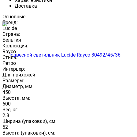
Характеристики
Доставка
Основные:
Бренд:
Lucide
Страна:
Бельгия
Коллекция:
Rayco
Стиль:
Ретро
Интерьер:
Для прихожей
Размеры:
Диаметр, мм:
450
Высота, мм:
600
Вес, кг:
2.8
Ширина (упаковки), см:
52
Высота (упаковки), см: