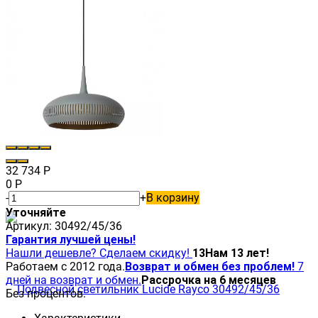
32 734
Р
0
Р
-
+
В корзину
Уточняйте
Артикул:
30492/45/36
Гарантия лучшей цены!
Нашли дешевле? Сделаем скидку!
13
Нам 13 лет!
Работаем с 2012 года.
Возврат и обмен без проблем!
7
дней на возврат и обмен.
Рассрочка на 6 месяцев
Без процентов.