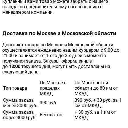
Купленный вами товар можете забрать с нашего
склада, по предварительному согласованию с
менеджером компании.
Доставка по Москве и Московской области
Доставка товара по Москве и Московской области
осуществляется ежедневно нашим курьером с 9:00 до
21:00 и занимает от 1-ого до 3-х дней с момента
получения заказа. Заказы, оформленные
до
13:00
текущего дня, могут быть доставлены на
следующий день.
По Москве в
По Московской
Тип товара
пределах
области до 80 км от
МКАД
МКАД
Сумма заказа
390 руб. + 30 руб. за 1
390 руб.
менее 3000 руб.
км от МКАД
Сумма заказа
+ 30 руб. за 1 км от
Бесплатно
более 3000 руб.
МКАД