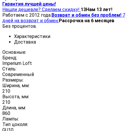
Гарантия лучшей цены!
Нашли дешевле? Сделаем скидку!
13
Нам 13 лет!
Работаем с 2012 года.
Возврат и обмен без проблем!
7
дней на возврат и обмен.
Рассрочка на 6 месяцев
Без процентов.
Характеристики
Доставка
Основные:
Бренд:
Imperium Loft
Стиль:
Современный
Размеры:
Ширина, мм:
210
Высота, мм:
210
Длина, мм:
860
Лампы:
Тип цоколя:
GU10