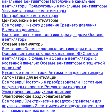
канальные вентиляторы
Потолочные канальные
вентиляторы
Прямоугольные канальные вентиляторы
Уличные канальные вентиляторы
Центробежные вентиляторы
Центробежные вентиляторы
Все товары
Низкого давления
Среднего давления
Высокого давления
Бытовые вытяжные вентиляторы для дома
Осевые
вентиляторы
Осевые вентиляторы
Все товары
Осевые оконные вентиляторы с жалюзи
Осевые вентиляторы промышленные ВО
Осевые
вентиляторы с фланцами
Осевые вентиляторы с
настенной панелью
Осевые вентиляторы с защитной
решеткой
Кухонные вентиляторы
Автоматика для вентиляции
Автоматика для вентиляции
Все товары
Частотные преобразователи
Частотные
регуляторы скорости
Регуляторы скорости
Электрические воздухонагреватели
Электрические воздухонагреватели
Все товары
Электрические воздухонагреватели для
круглых каналов
Электрические воздухонагреватели
для прямоугольных каналов