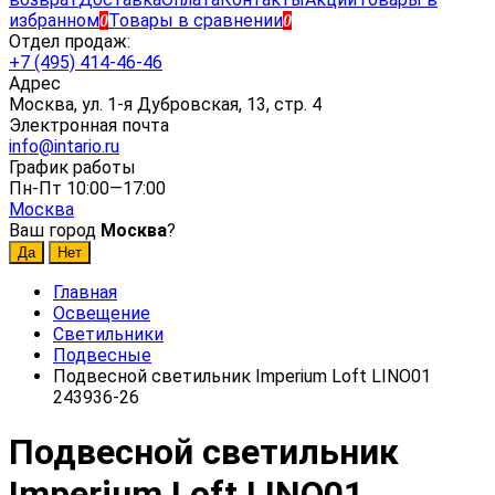
избранном
Товары в сравнении
0
0
Отдел продаж:
+7 (495) 414-46-46
Адрес
Москва, ул. 1-я Дубровская, 13, стр. 4
Электронная почта
info@intario.ru
График работы
Пн-Пт 10:00—17:00
Москва
Ваш город
Москва
?
Главная
Освещение
Светильники
Подвесные
Подвесной светильник Imperium Loft LINO01
243936-26
Подвесной светильник
Imperium Loft LINO01