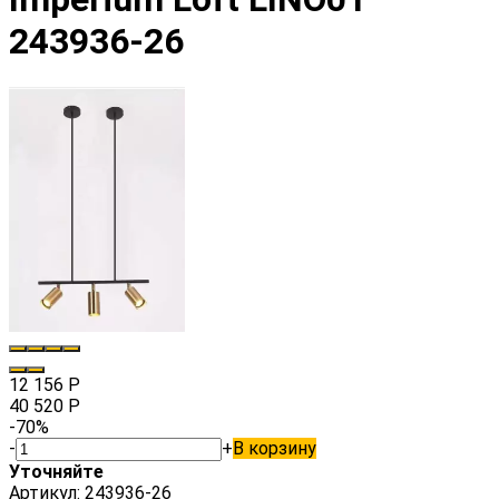
243936-26
12 156
Р
40 520
Р
-70%
-
+
В корзину
Уточняйте
Артикул:
243936-26