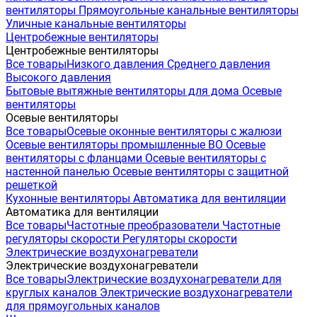
вентиляторы
Прямоугольные канальные вентиляторы
Уличные канальные вентиляторы
Центробежные вентиляторы
Центробежные вентиляторы
Все товары
Низкого давления
Среднего давления
Высокого давления
Бытовые вытяжные вентиляторы для дома
Осевые
вентиляторы
Осевые вентиляторы
Все товары
Осевые оконные вентиляторы с жалюзи
Осевые вентиляторы промышленные ВО
Осевые
вентиляторы с фланцами
Осевые вентиляторы с
настенной панелью
Осевые вентиляторы с защитной
решеткой
Кухонные вентиляторы
Автоматика для вентиляции
Автоматика для вентиляции
Все товары
Частотные преобразователи
Частотные
регуляторы скорости
Регуляторы скорости
Электрические воздухонагреватели
Электрические воздухонагреватели
Все товары
Электрические воздухонагреватели для
круглых каналов
Электрические воздухонагреватели
для прямоугольных каналов