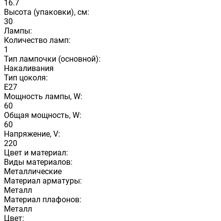
16.7
Высота (упаковки), см:
30
Лампы:
Количество ламп:
1
Тип лампочки (основной):
Накаливания
Тип цоколя:
E27
Мощность лампы, W:
60
Общая мощность, W:
60
Напряжение, V:
220
Цвет и материал:
Виды материалов:
Металлические
Материал арматуры:
Металл
Материал плафонов:
Металл
Цвет: