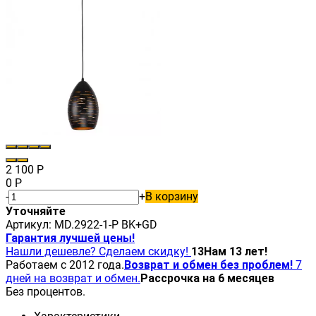
2 100
Р
0
Р
-
+
В корзину
Уточняйте
Артикул:
MD.2922-1-P BK+GD
Гарантия лучшей цены!
Нашли дешевле? Сделаем скидку!
13
Нам 13 лет!
Работаем с 2012 года.
Возврат и обмен без проблем!
7
дней на возврат и обмен.
Рассрочка на 6 месяцев
Без процентов.