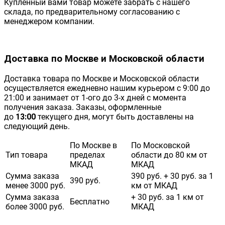
Купленный вами товар можете забрать с нашего
склада, по предварительному согласованию с
менеджером компании.
Доставка по Москве и Московской области
Доставка товара по Москве и Московской области
осуществляется ежедневно нашим курьером с 9:00 до
21:00 и занимает от 1-ого до 3-х дней с момента
получения заказа. Заказы, оформленные
до
13:00
текущего дня, могут быть доставлены на
следующий день.
По Москве в
По Московской
Тип товара
пределах
области до 80 км от
МКАД
МКАД
Сумма заказа
390 руб. + 30 руб. за 1
390 руб.
менее 3000 руб.
км от МКАД
Сумма заказа
+ 30 руб. за 1 км от
Бесплатно
более 3000 руб.
МКАД