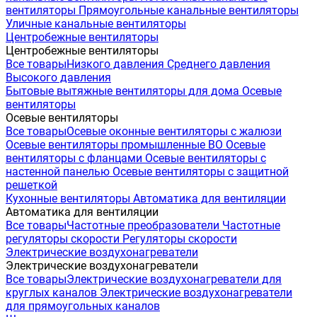
вентиляторы
Прямоугольные канальные вентиляторы
Уличные канальные вентиляторы
Центробежные вентиляторы
Центробежные вентиляторы
Все товары
Низкого давления
Среднего давления
Высокого давления
Бытовые вытяжные вентиляторы для дома
Осевые
вентиляторы
Осевые вентиляторы
Все товары
Осевые оконные вентиляторы с жалюзи
Осевые вентиляторы промышленные ВО
Осевые
вентиляторы с фланцами
Осевые вентиляторы с
настенной панелью
Осевые вентиляторы с защитной
решеткой
Кухонные вентиляторы
Автоматика для вентиляции
Автоматика для вентиляции
Все товары
Частотные преобразователи
Частотные
регуляторы скорости
Регуляторы скорости
Электрические воздухонагреватели
Электрические воздухонагреватели
Все товары
Электрические воздухонагреватели для
круглых каналов
Электрические воздухонагреватели
для прямоугольных каналов