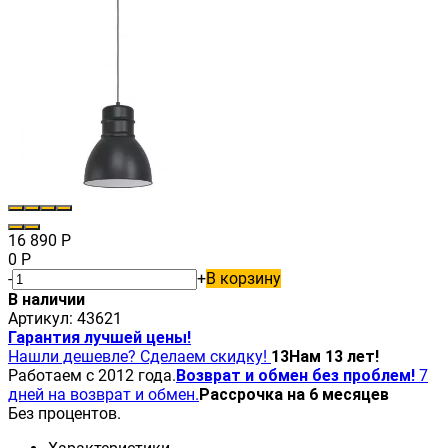
16 890
Р
0
Р
-
+
В корзину
В наличии
Артикул:
43621
Гарантия лучшей цены!
Нашли дешевле? Сделаем скидку!
13
Нам 13 лет!
Работаем с 2012 года.
Возврат и обмен без проблем!
7
дней на возврат и обмен.
Рассрочка на 6 месяцев
Без процентов.