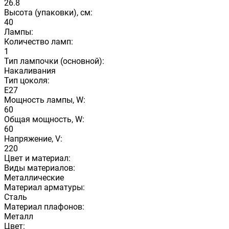
26.8
Высота (упаковки), см:
40
Лампы:
Количество ламп:
1
Тип лампочки (основной):
Накаливания
Тип цоколя:
E27
Мощность лампы, W:
60
Общая мощность, W:
60
Напряжение, V:
220
Цвет и материал:
Виды материалов:
Металлические
Материал арматуры:
Сталь
Материал плафонов:
Металл
Цвет: