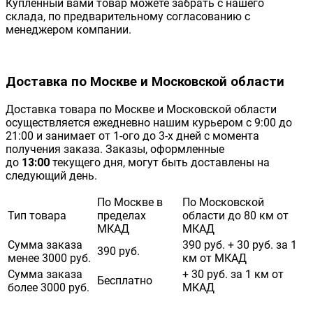
Купленный вами товар можете забрать с нашего
склада, по предварительному согласованию с
менеджером компании.
Доставка по Москве и Московской области
Доставка товара по Москве и Московской области
осуществляется ежедневно нашим курьером с 9:00 до
21:00 и занимает от 1-ого до 3-х дней с момента
получения заказа. Заказы, оформленные
до
13:00
текущего дня, могут быть доставлены на
следующий день.
По Москве в
По Московской
Тип товара
пределах
области до 80 км от
МКАД
МКАД
Сумма заказа
390 руб. + 30 руб. за 1
390 руб.
менее 3000 руб.
км от МКАД
Сумма заказа
+ 30 руб. за 1 км от
Бесплатно
более 3000 руб.
МКАД