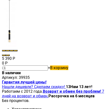
5 390
Р
0
Р
-
+
В корзину
В наличии
Артикул:
39935
Гарантия лучшей цены!
Нашли дешевле? Сделаем скидку!
13
Нам 13 лет!
Работаем с 2012 года.
Возврат и обмен без проблем!
7
дней на возврат и обмен.
Рассрочка на 6 месяцев
Без процентов.