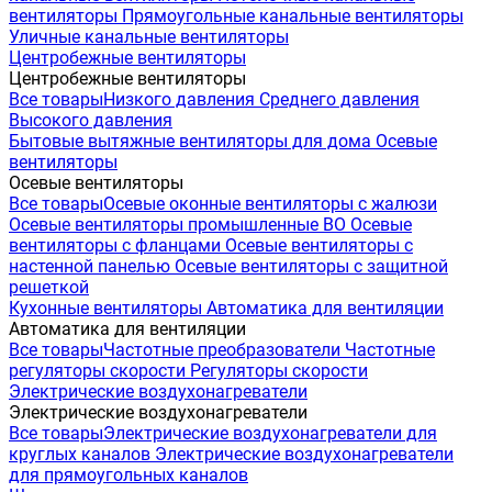
вентиляторы
Прямоугольные канальные вентиляторы
Уличные канальные вентиляторы
Центробежные вентиляторы
Центробежные вентиляторы
Все товары
Низкого давления
Среднего давления
Высокого давления
Бытовые вытяжные вентиляторы для дома
Осевые
вентиляторы
Осевые вентиляторы
Все товары
Осевые оконные вентиляторы с жалюзи
Осевые вентиляторы промышленные ВО
Осевые
вентиляторы с фланцами
Осевые вентиляторы с
настенной панелью
Осевые вентиляторы с защитной
решеткой
Кухонные вентиляторы
Автоматика для вентиляции
Автоматика для вентиляции
Все товары
Частотные преобразователи
Частотные
регуляторы скорости
Регуляторы скорости
Электрические воздухонагреватели
Электрические воздухонагреватели
Все товары
Электрические воздухонагреватели для
круглых каналов
Электрические воздухонагреватели
для прямоугольных каналов