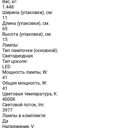
Вес, кг:
1.448
Ширина (упаковки), см:
11
Длина (упаковки), см:
65
Высота (упаковки), см:
15
Лампы:
Тип лампочки (основной):
Светодиодная
Тип цоколя:
LED
Мощность лампы, W:
41
Общая мощность, W:
41
Цветовая температура, K:
4000K
Световой поток, lm:
3977
Лампы в комплекте:
Да
Напряжение, V: