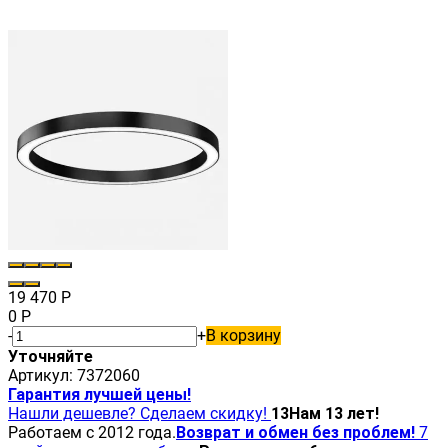
19 470
Р
0
Р
-
+
В корзину
Уточняйте
Артикул:
7372060
Гарантия лучшей цены!
Нашли дешевле? Сделаем скидку!
13
Нам 13 лет!
Работаем с 2012 года.
Возврат и обмен без проблем!
7