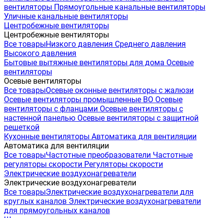
вентиляторы
Прямоугольные канальные вентиляторы
Уличные канальные вентиляторы
Центробежные вентиляторы
Центробежные вентиляторы
Все товары
Низкого давления
Среднего давления
Высокого давления
Бытовые вытяжные вентиляторы для дома
Осевые
вентиляторы
Осевые вентиляторы
Все товары
Осевые оконные вентиляторы с жалюзи
Осевые вентиляторы промышленные ВО
Осевые
вентиляторы с фланцами
Осевые вентиляторы с
настенной панелью
Осевые вентиляторы с защитной
решеткой
Кухонные вентиляторы
Автоматика для вентиляции
Автоматика для вентиляции
Все товары
Частотные преобразователи
Частотные
регуляторы скорости
Регуляторы скорости
Электрические воздухонагреватели
Электрические воздухонагреватели
Все товары
Электрические воздухонагреватели для
круглых каналов
Электрические воздухонагреватели
для прямоугольных каналов