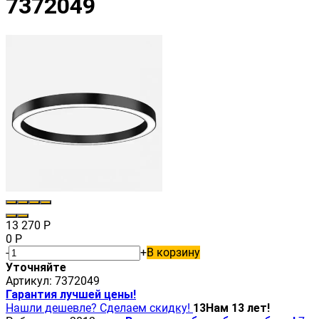
7372049
13 270
Р
0
Р
-
+
В корзину
Уточняйте
Артикул:
7372049
Гарантия лучшей цены!
Нашли дешевле? Сделаем скидку!
13
Нам 13 лет!