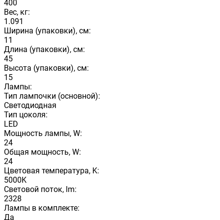
400
Вес, кг:
1.091
Ширина (упаковки), см:
11
Длина (упаковки), см:
45
Высота (упаковки), см:
15
Лампы:
Тип лампочки (основной):
Светодиодная
Тип цоколя:
LED
Мощность лампы, W:
24
Общая мощность, W:
24
Цветовая температура, K:
5000K
Световой поток, lm:
2328
Лампы в комплекте:
Да