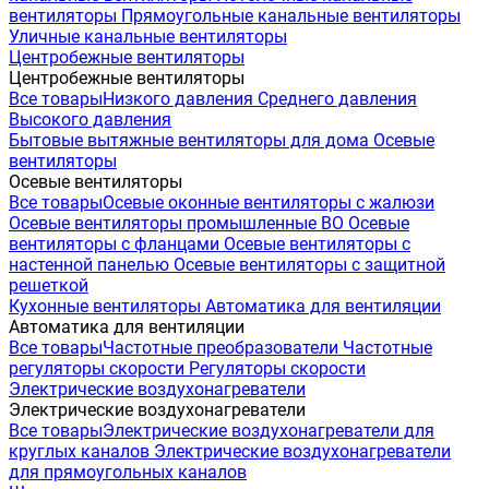
вентиляторы
Прямоугольные канальные вентиляторы
Уличные канальные вентиляторы
Центробежные вентиляторы
Центробежные вентиляторы
Все товары
Низкого давления
Среднего давления
Высокого давления
Бытовые вытяжные вентиляторы для дома
Осевые
вентиляторы
Осевые вентиляторы
Все товары
Осевые оконные вентиляторы с жалюзи
Осевые вентиляторы промышленные ВО
Осевые
вентиляторы с фланцами
Осевые вентиляторы с
настенной панелью
Осевые вентиляторы с защитной
решеткой
Кухонные вентиляторы
Автоматика для вентиляции
Автоматика для вентиляции
Все товары
Частотные преобразователи
Частотные
регуляторы скорости
Регуляторы скорости
Электрические воздухонагреватели
Электрические воздухонагреватели
Все товары
Электрические воздухонагреватели для
круглых каналов
Электрические воздухонагреватели
для прямоугольных каналов