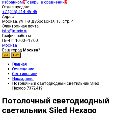
избранном
Товары в сравнении
0
0
Отдел продаж:
+7 (495) 414-46-46
Адрес
Москва, ул. 1-я Дубровская, 13, стр. 4
Электронная почта
info@intario.ru
График работы
Пн-Пт 10:00—17:00
Москва
Ваш город
Москва
?
Главная
Освещение
Светильники
Накладные
Потолочный светодиодный светильник Siled
Hexago 7372419
Потолочный светодиодный
светильник Siled Hexago