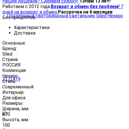
Нашли дешевле? Сделаем скидку!
13
Нам 13 лет!
Работаем с 2012 года.
Возврат и обмен без проблем!
7
дней на возврат и обмен.
Рассрочка на 6 месяцев
Без процентов.
Характеристики
Доставка
Основные:
Бренд:
Siled
Страна:
РОССИЯ
Коллекция:
Hexago
Стиль:
Современный
Интерьер:
Для офиса
Размеры:
Ширина, мм:
870
Высота, мм:
100