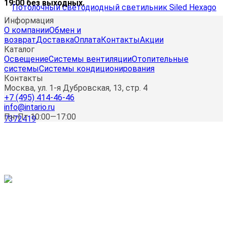
19:00 без выходных.
Информация
О компании
Обмен и
возврат
Доставка
Оплата
Контакты
Акции
Каталог
Освещение
Системы вентиляции
Отопительные
системы
Системы кондиционирования
Контакты
Москва, ул. 1-я Дубровская, 13, стр. 4
+7 (495) 414-46-46
info@intario.ru
Пн-Пт 10:00—17:00