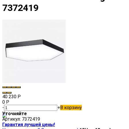
7372419
40 230
Р
0
Р
-
+
В корзину
Уточняйте
Артикул:
7372419
Гарантия лучшей цены!