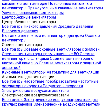
канальные вентиляторы
Потолочные канальные
вентиляторы
Прямоугольные канальные вентиляторы
Уличные канальные вентиляторы
Центробежные вентиляторы
Центробежные вентиляторы
Все товары
Низкого давления
Среднего давления
Высокого давления
Бытовые вытяжные вентиляторы для дома
Осевые
вентиляторы
Осевые вентиляторы
Все товары
Осевые оконные вентиляторы с жалюзи
Осевые вентиляторы промышленные ВО
Осевые
вентиляторы с фланцами
Осевые вентиляторы с
настенной панелью
Осевые вентиляторы с защитной
решеткой
Кухонные вентиляторы
Автоматика для вентиляции
Автоматика для вентиляции
Все товары
Частотные преобразователи
Частотные
регуляторы скорости
Регуляторы скорости
Электрические воздухонагреватели
Электрические воздухонагреватели
Все товары
Электрические воздухонагреватели для
круглых каналов
Электрические воздухонагреватели