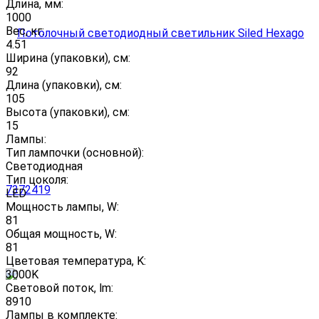
Длина, мм:
1000
Вес, кг:
4.51
Ширина (упаковки), см:
92
Длина (упаковки), см:
105
Высота (упаковки), см:
15
Лампы:
Тип лампочки (основной):
Светодиодная
Тип цоколя:
LED
Мощность лампы, W:
81
Общая мощность, W:
81
Цветовая температура, K:
3000K
Световой поток, lm:
8910
Лампы в комплекте: