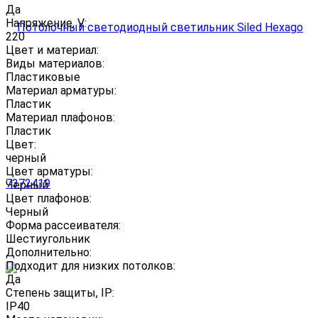
Да
Напряжение, V:
220
Цвет и материал:
Виды материалов:
Пластиковые
Материал арматуры:
Пластик
Материал плафонов:
Пластик
Цвет:
черный
Цвет арматуры:
Черный
Цвет плафонов:
Черный
Форма рассеивателя:
Шестиугольник
Дополнительно:
Подходит для низких потолков:
Да
Степень защиты, IP:
IP40