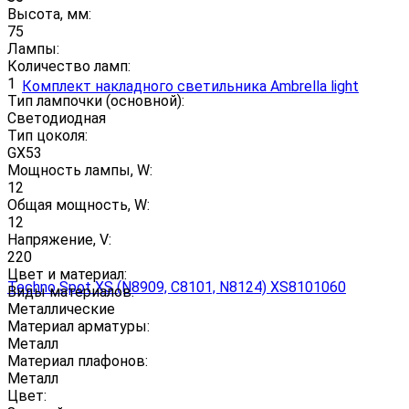
Высота, мм:
75
Лампы:
Количество ламп:
1
Тип лампочки (основной):
Светодиодная
Тип цоколя:
GX53
Мощность лампы, W:
12
Общая мощность, W:
12
Напряжение, V:
220
Цвет и материал:
Виды материалов:
Металлические
Материал арматуры:
Металл
Материал плафонов:
Металл
Цвет: