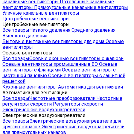
канальные вентиляторы
Потолочные канальные
вентиляторы
Прямоугольные канальные вентиляторы
Уличные канальные вентиляторы
Центробежные вентиляторы
Центробежные вентиляторы
Все товары
Низкого давления
Среднего давления
Высокого давления
Бытовые вытяжные вентиляторы для дома
Осевые
вентиляторы
Осевые вентиляторы
Все товары
Осевые оконные вентиляторы с жалюзи
Осевые вентиляторы промышленные ВО
Осевые
вентиляторы с фланцами
Осевые вентиляторы с
настенной панелью
Осевые вентиляторы с защитной
решеткой
Кухонные вентиляторы
Автоматика для вентиляции
Автоматика для вентиляции
Все товары
Частотные преобразователи
Частотные
регуляторы скорости
Регуляторы скорости
Электрические воздухонагреватели
Электрические воздухонагреватели
Все товары
Электрические воздухонагреватели для
круглых каналов
Электрические воздухонагреватели
для прямоугольных каналов