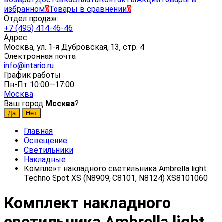
избранном
Товары в сравнении
0
0
Отдел продаж:
+7 (495) 414-46-46
Адрес
Москва, ул. 1-я Дубровская, 13, стр. 4
Электронная почта
info@intario.ru
График работы
Пн-Пт 10:00—17:00
Москва
Ваш город
Москва
?
Главная
Освещение
Светильники
Накладные
Комплект накладного светильника Ambrella light
Techno Spot XS (N8909, C8101, N8124) XS8101060
Комплект накладного
светильника Ambrella light