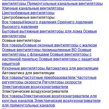
вентиляторы
Прямоугольные канальные вентиляторы
Уличные канальные вентиляторы
Центробежные вентиляторы
Центробежные вентиляторы
Все товары
Низкого давления
Среднего давления
Высокого давления
Бытовые вытяжные вентиляторы для дома
Осевые
вентиляторы
Осевые вентиляторы
Все товары
Осевые оконные вентиляторы с жалюзи
Осевые вентиляторы промышленные ВО
Осевые
вентиляторы с фланцами
Осевые вентиляторы с
настенной панелью
Осевые вентиляторы с защитной
решеткой
Кухонные вентиляторы
Автоматика для вентиляции
Автоматика для вентиляции
Все товары
Частотные преобразователи
Частотные
регуляторы скорости
Регуляторы скорости
Электрические воздухонагреватели
Электрические воздухонагреватели
Все товары
Электрические воздухонагреватели для
круглых каналов
Электрические воздухонагреватели
для прямоугольных каналов