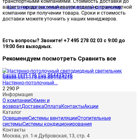
транспортными компаниями. Стоимость доставки до
вашего города вы оплачиваете отдельно транспортной
компании при получении товара. Сроки и стоимость
доставки можете уточнить у наших менеджеров.
Есть вопросы? Звоните! +7 495 278 02 03 с 9:00 до
19:00 без выходных.
Рекомендуем посмотреть
Сравнить все
Настенно-потолочный...
2 290
Р
Информация
О компании
Обмен и
возврат
Доставка
Оплата
Контакты
Акции
Каталог
Освещение
Системы вентиляции
Отопительные
системы
Системы кондиционирования
Контакты
Москва, ул. 1-я Дубровская, 13, стр. 4