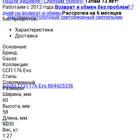
Нашли дешевле? Сделаем скидку!
13
Нам 13 лет!
Работаем с 2012 года.
Возврат и обмен без проблем!
7
дней на возврат и обмен.
Рассрочка на 6 месяцев
Без процентов.
Характеристики
Доставка
Основные:
Бренд:
Gauss
Коллекция:
ССП-176 Evo
Стиль:
Современный
Размеры:
Ширина, мм:
60
Высота, мм:
58
Длина, мм:
1200
Вес, кг:
1.27