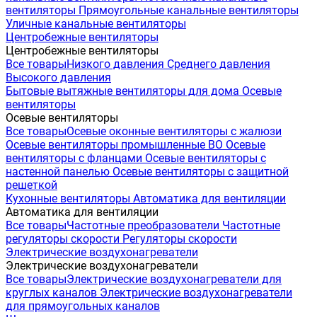
вентиляторы
Прямоугольные канальные вентиляторы
Уличные канальные вентиляторы
Центробежные вентиляторы
Центробежные вентиляторы
Все товары
Низкого давления
Среднего давления
Высокого давления
Бытовые вытяжные вентиляторы для дома
Осевые
вентиляторы
Осевые вентиляторы
Все товары
Осевые оконные вентиляторы с жалюзи
Осевые вентиляторы промышленные ВО
Осевые
вентиляторы с фланцами
Осевые вентиляторы с
настенной панелью
Осевые вентиляторы с защитной
решеткой
Кухонные вентиляторы
Автоматика для вентиляции
Автоматика для вентиляции
Все товары
Частотные преобразователи
Частотные
регуляторы скорости
Регуляторы скорости
Электрические воздухонагреватели
Электрические воздухонагреватели
Все товары
Электрические воздухонагреватели для
круглых каналов
Электрические воздухонагреватели
для прямоугольных каналов