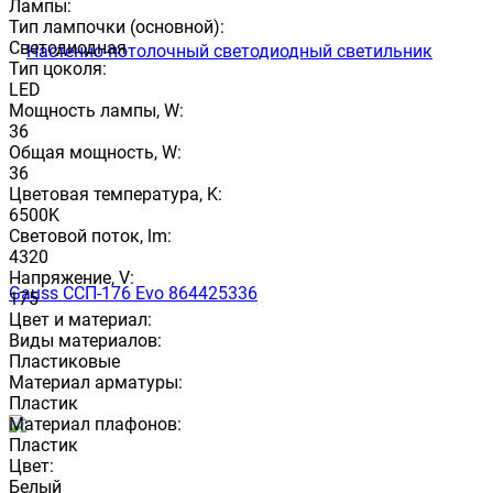
Лампы:
Тип лампочки (основной):
Светодиодная
Тип цоколя:
LED
Мощность лампы, W:
36
Общая мощность, W:
36
Цветовая температура, K:
6500K
Световой поток, lm:
4320
Напряжение, V:
175
Цвет и материал:
Виды материалов:
Пластиковые
Материал арматуры:
Пластик
Материал плафонов:
Пластик
Цвет:
Белый