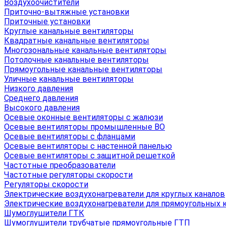
Воздухоочистители
Приточно-вытяжные установки
Приточные установки
Круглые канальные вентиляторы
Квадратные канальные вентиляторы
Многозональные канальные вентиляторы
Потолочные канальные вентиляторы
Прямоугольные канальные вентиляторы
Уличные канальные вентиляторы
Низкого давления
Среднего давления
Высокого давления
Осевые оконные вентиляторы с жалюзи
Осевые вентиляторы промышленные ВО
Осевые вентиляторы с фланцами
Осевые вентиляторы с настенной панелью
Осевые вентиляторы с защитной решеткой
Частотные преобразователи
Частотные регуляторы скорости
Регуляторы скорости
Электрические воздухонагреватели для круглых каналов
Электрические воздухонагреватели для прямоугольных 
Шумоглушители ГТК
Шумоглушители трубчатые прямоугольные ГТП