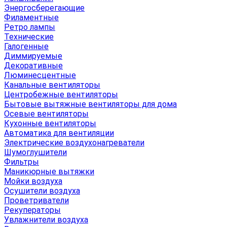
Энергосберегающие
Филаментные
Ретро лампы
Технические
Галогенные
Диммируемые
Декоративные
Люминесцентные
Канальные вентиляторы
Центробежные вентиляторы
Бытовые вытяжные вентиляторы для дома
Осевые вентиляторы
Кухонные вентиляторы
Автоматика для вентиляции
Электрические воздухонагреватели
Шумоглушители
Фильтры
Маникюрные вытяжки
Мойки воздуха
Осушители воздуха
Проветриватели
Рекуператоры
Увлажнители воздуха