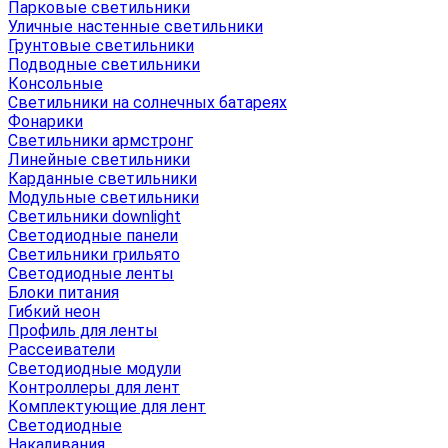
Парковые светильники
Уличные настенные светильники
Грунтовые светильники
Подводные светильники
Консольные
Светильники на солнечных батареях
Фонарики
Светильники армстронг
Линейные светильники
Карданные светильники
Модульные светильники
Светильники downlight
Светодиодные панели
Светильники грильято
Светодиодные ленты
Блоки питания
Гибкий неон
Профиль для ленты
Рассеиватели
Светодиодные модули
Контроллеры для лент
Комплектующие для лент
Светодиодные
Накаливания