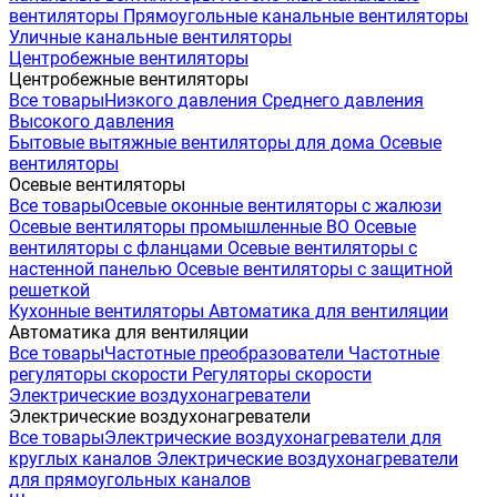
вентиляторы
Прямоугольные канальные вентиляторы
Уличные канальные вентиляторы
Центробежные вентиляторы
Центробежные вентиляторы
Все товары
Низкого давления
Среднего давления
Высокого давления
Бытовые вытяжные вентиляторы для дома
Осевые
вентиляторы
Осевые вентиляторы
Все товары
Осевые оконные вентиляторы с жалюзи
Осевые вентиляторы промышленные ВО
Осевые
вентиляторы с фланцами
Осевые вентиляторы с
настенной панелью
Осевые вентиляторы с защитной
решеткой
Кухонные вентиляторы
Автоматика для вентиляции
Автоматика для вентиляции
Все товары
Частотные преобразователи
Частотные
регуляторы скорости
Регуляторы скорости
Электрические воздухонагреватели
Электрические воздухонагреватели
Все товары
Электрические воздухонагреватели для
круглых каналов
Электрические воздухонагреватели
для прямоугольных каналов