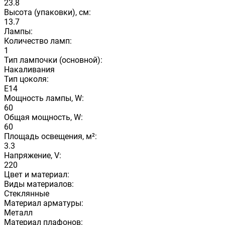
23.8
Высота (упаковки), см:
13.7
Лампы:
Количество ламп:
1
Тип лампочки (основной):
Накаливания
Тип цоколя:
E14
Мощность лампы, W:
60
Общая мощность, W:
60
Площадь освещения, м²:
3.3
Напряжение, V:
220
Цвет и материал:
Виды материалов:
Стеклянные
Материал арматуры:
Металл
Материал плафонов: