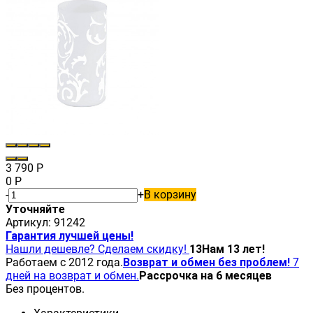
3 790
Р
0
Р
-
+
В корзину
Уточняйте
Артикул:
91242
Гарантия лучшей цены!
Нашли дешевле? Сделаем скидку!
13
Нам 13 лет!
Работаем с 2012 года.
Возврат и обмен без проблем!
7
дней на возврат и обмен.
Рассрочка на 6 месяцев
Без процентов.