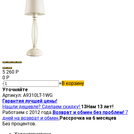
5 260
Р
0
Р
-
+
В корзину
Уточняйте
Артикул:
A9310LT-1WG
Гарантия лучшей цены!
Нашли дешевле? Сделаем скидку!
13
Нам 13 лет!
Работаем с 2012 года.
Возврат и обмен без проблем!
7
дней на возврат и обмен.
Рассрочка на 6 месяцев
Без процентов.