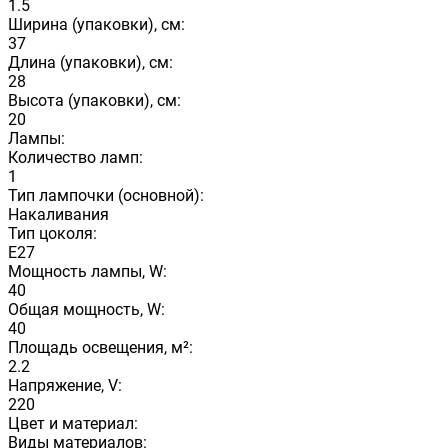
1.5
Ширина (упаковки), см:
37
Длина (упаковки), см:
28
Высота (упаковки), см:
20
Лампы:
Количество ламп:
1
Тип лампочки (основной):
Накаливания
Тип цоколя:
E27
Мощность лампы, W:
40
Общая мощность, W:
40
Площадь освещения, м²:
2.2
Напряжение, V:
220
Цвет и материал:
Виды материалов: