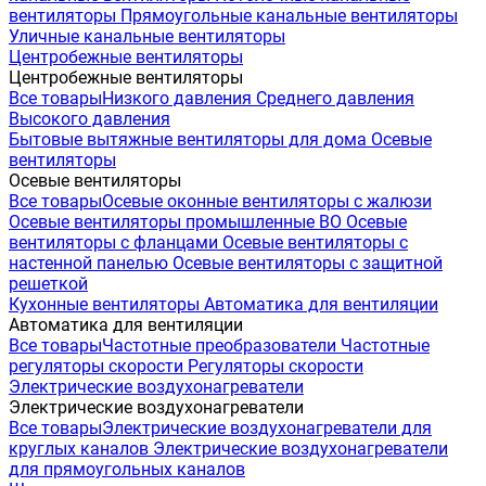
вентиляторы
Прямоугольные канальные вентиляторы
Уличные канальные вентиляторы
Центробежные вентиляторы
Центробежные вентиляторы
Все товары
Низкого давления
Среднего давления
Высокого давления
Бытовые вытяжные вентиляторы для дома
Осевые
вентиляторы
Осевые вентиляторы
Все товары
Осевые оконные вентиляторы с жалюзи
Осевые вентиляторы промышленные ВО
Осевые
вентиляторы с фланцами
Осевые вентиляторы с
настенной панелью
Осевые вентиляторы с защитной
решеткой
Кухонные вентиляторы
Автоматика для вентиляции
Автоматика для вентиляции
Все товары
Частотные преобразователи
Частотные
регуляторы скорости
Регуляторы скорости
Электрические воздухонагреватели
Электрические воздухонагреватели
Все товары
Электрические воздухонагреватели для
круглых каналов
Электрические воздухонагреватели
для прямоугольных каналов