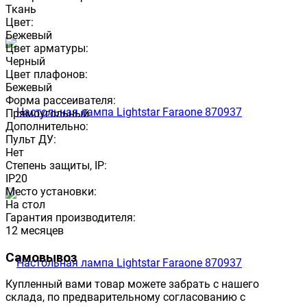
Ткань
Цвет:
Бежевый
Цвет арматуры:
Черный
Цвет плафонов:
Бежевый
Форма рассеивателя:
Прямоугольный
Дополнительно:
Пульт ДУ:
Нет
Степень защиты, IP:
IP20
Место установки:
На стол
Гарантия производителя:
12 месяцев
Самовывоз
Купленный вами товар можете забрать с нашего
склада, по предварительному согласованию с