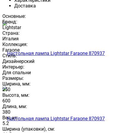
Характеристики
Доставка
Основные:
Бренд:
Lightstar
Страна:
Италия
Коллекция:
Faraone
Стиль:
Дизайнерский
Интерьер:
Для спальни
Размеры:
Ширина, мм:
250
Высота, мм:
600
Длина, мм:
380
Вес, кг:
5.2
Ширина (упаковки), см: