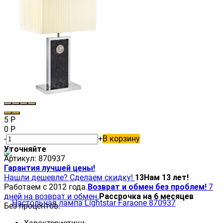
5
Р
0
Р
-
+
В корзину
Уточняйте
Артикул:
870937
Гарантия лучшей цены!
Нашли дешевле? Сделаем скидку!
13
Нам 13 лет!
Работаем с 2012 года.
Возврат и обмен без проблем!
7
дней на возврат и обмен.
Рассрочка на 6 месяцев
Без процентов.