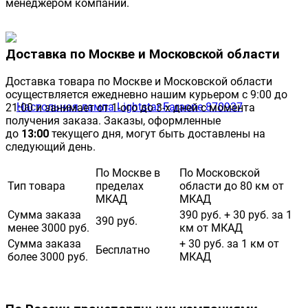
менеджером компании.
Доставка по Москве и Московской области
Доставка товара по Москве и Московской области
осуществляется ежедневно нашим курьером с 9:00 до
21:00 и занимает от 1-ого до 3-х дней с момента
получения заказа. Заказы, оформленные
до
13:00
текущего дня, могут быть доставлены на
следующий день.
По Москве в
По Московской
Тип товара
пределах
области до 80 км от
МКАД
МКАД
Сумма заказа
390 руб. + 30 руб. за 1
390 руб.
менее 3000 руб.
км от МКАД
Сумма заказа
+ 30 руб. за 1 км от
Бесплатно
более 3000 руб.
МКАД