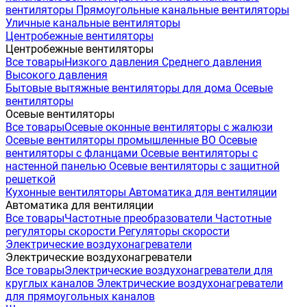
вентиляторы
Прямоугольные канальные вентиляторы
Уличные канальные вентиляторы
Центробежные вентиляторы
Центробежные вентиляторы
Все товары
Низкого давления
Среднего давления
Высокого давления
Бытовые вытяжные вентиляторы для дома
Осевые
вентиляторы
Осевые вентиляторы
Все товары
Осевые оконные вентиляторы с жалюзи
Осевые вентиляторы промышленные ВО
Осевые
вентиляторы с фланцами
Осевые вентиляторы с
настенной панелью
Осевые вентиляторы с защитной
решеткой
Кухонные вентиляторы
Автоматика для вентиляции
Автоматика для вентиляции
Все товары
Частотные преобразователи
Частотные
регуляторы скорости
Регуляторы скорости
Электрические воздухонагреватели
Электрические воздухонагреватели
Все товары
Электрические воздухонагреватели для
круглых каналов
Электрические воздухонагреватели
для прямоугольных каналов