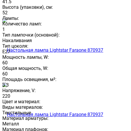
41.5
Высота (упаковки), см:
52
Лампы:
Количество ламп:
1
Тип лампочки (основной):
Накаливания
Тип цоколя:
E27
Мощность лампы, W:
60
Общая мощность, W:
60
Площадь освещения, м²:
3.3
Напряжение, V:
220
Цвет и материал:
Виды материалов:
Текстильные
Материал арматуры:
Металл
Материал плафонов: