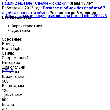
Нашли дешевле? Сделаем скидку!
13
Нам 13 лет!
Работаем с 2012 года.
Возврат и обмен без проблем!
7
дней на возврат и обмен.
Рассрочка на 6 месяцев
Без процентов.
Характеристики
Доставка
Основные:
Бренд:
Profit Light
Стиль:
Современный
Интерьер:
Для спальни
Размеры:
Ширина, мм:
600
Высота, мм:
120
Длина, мм:
600
Вес, кг:
4.7