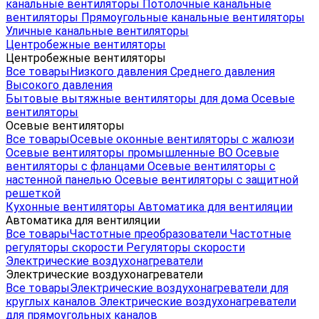
канальные вентиляторы
Потолочные канальные
вентиляторы
Прямоугольные канальные вентиляторы
Уличные канальные вентиляторы
Центробежные вентиляторы
Центробежные вентиляторы
Все товары
Низкого давления
Среднего давления
Высокого давления
Бытовые вытяжные вентиляторы для дома
Осевые
вентиляторы
Осевые вентиляторы
Все товары
Осевые оконные вентиляторы с жалюзи
Осевые вентиляторы промышленные ВО
Осевые
вентиляторы с фланцами
Осевые вентиляторы с
настенной панелью
Осевые вентиляторы с защитной
решеткой
Кухонные вентиляторы
Автоматика для вентиляции
Автоматика для вентиляции
Все товары
Частотные преобразователи
Частотные
регуляторы скорости
Регуляторы скорости
Электрические воздухонагреватели
Электрические воздухонагреватели
Все товары
Электрические воздухонагреватели для
круглых каналов
Электрические воздухонагреватели
для прямоугольных каналов