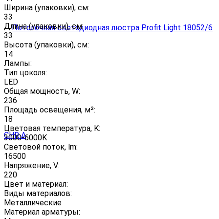
Ширина (упаковки), см:
33
Длина (упаковки), см:
33
Высота (упаковки), см:
14
Лампы:
Тип цоколя:
LED
Общая мощность, W:
236
Площадь освещения, м²:
18
Цветовая температура, K:
3000-6000K
Световой поток, lm:
16500
Напряжение, V:
220
Цвет и материал:
Виды материалов:
Металлические
Материал арматуры: