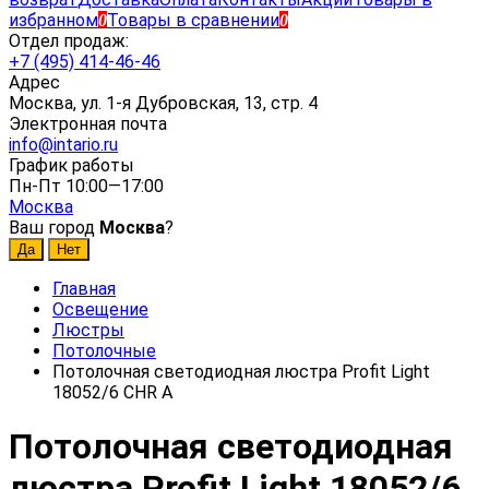
избранном
Товары в сравнении
0
0
Отдел продаж:
+7 (495) 414-46-46
Адрес
Москва, ул. 1-я Дубровская, 13, стр. 4
Электронная почта
info@intario.ru
График работы
Пн-Пт 10:00—17:00
Москва
Ваш город
Москва
?
Главная
Освещение
Люстры
Потолочные
Потолочная светодиодная люстра Profit Light
18052/6 CHR A
Потолочная светодиодная
люстра Profit Light 18052/6