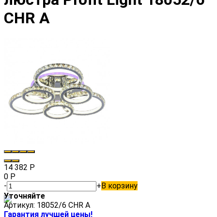
CHR A
14 382
Р
0
Р
-
+
В корзину
Уточняйте
Артикул:
18052/6 CHR A
Гарантия лучшей цены!