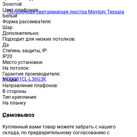
Золотой
Цвет плафонов:
Белый
Форма рассеивателя:
Шар
Дополнительно:
Подходит для низких потолков:
Да
Степень защиты, IP:
IP20
Место установки:
На потолок
Гарантия производителя:
3 года
Направление плафонов:
В стороны
Тип крепления:
На планку
Самовывоз
Купленный вами товар можете забрать с нашего
склада, по предварительному согласованию с