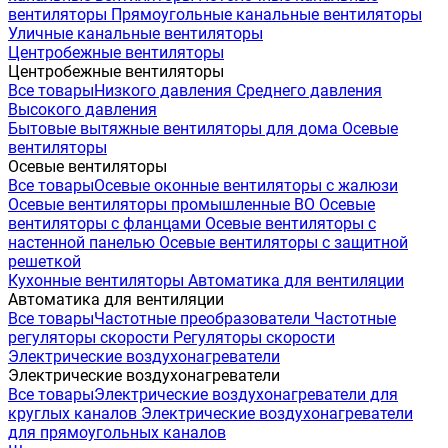
вентиляторы
Прямоугольные канальные вентиляторы
Уличные канальные вентиляторы
Центробежные вентиляторы
Центробежные вентиляторы
Все товары
Низкого давления
Среднего давления
Высокого давления
Бытовые вытяжные вентиляторы для дома
Осевые
вентиляторы
Осевые вентиляторы
Все товары
Осевые оконные вентиляторы с жалюзи
Осевые вентиляторы промышленные ВО
Осевые
вентиляторы с фланцами
Осевые вентиляторы с
настенной панелью
Осевые вентиляторы с защитной
решеткой
Кухонные вентиляторы
Автоматика для вентиляции
Автоматика для вентиляции
Все товары
Частотные преобразователи
Частотные
регуляторы скорости
Регуляторы скорости
Электрические воздухонагреватели
Электрические воздухонагреватели
Все товары
Электрические воздухонагреватели для
круглых каналов
Электрические воздухонагреватели
для прямоугольных каналов