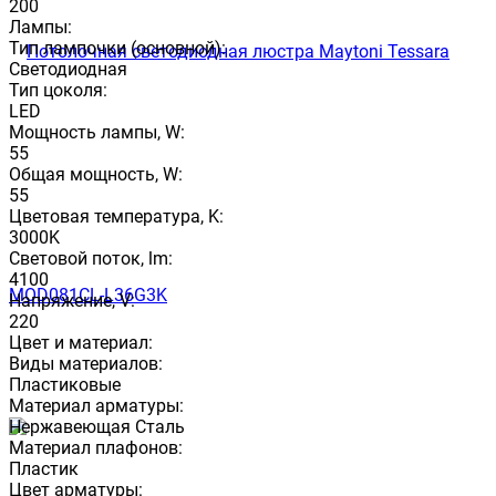
200
Лампы:
Тип лампочки (основной):
Светодиодная
Тип цоколя:
LED
Мощность лампы, W:
55
Общая мощность, W:
55
Цветовая температура, K:
3000K
Световой поток, lm:
4100
Напряжение, V:
220
Цвет и материал:
Виды материалов:
Пластиковые
Материал арматуры:
Нержавеющая Сталь
Материал плафонов:
Пластик
Цвет арматуры: