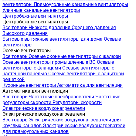
вентиляторы
Прямоугольные канальные вентиляторы
Уличные канальные вентиляторы
Центробежные вентиляторы
Центробежные вентиляторы
Все товары
Низкого давления
Среднего давления
Высокого давления
Бытовые вытяжные вентиляторы для дома
Осевые
вентиляторы
Осевые вентиляторы
Все товары
Осевые оконные вентиляторы с жалюзи
Осевые вентиляторы промышленные ВО
Осевые
вентиляторы с фланцами
Осевые вентиляторы с
настенной панелью
Осевые вентиляторы с защитной
решеткой
Кухонные вентиляторы
Автоматика для вентиляции
Автоматика для вентиляции
Все товары
Частотные преобразователи
Частотные
регуляторы скорости
Регуляторы скорости
Электрические воздухонагреватели
Электрические воздухонагреватели
Все товары
Электрические воздухонагреватели для
круглых каналов
Электрические воздухонагреватели
для прямоугольных каналов