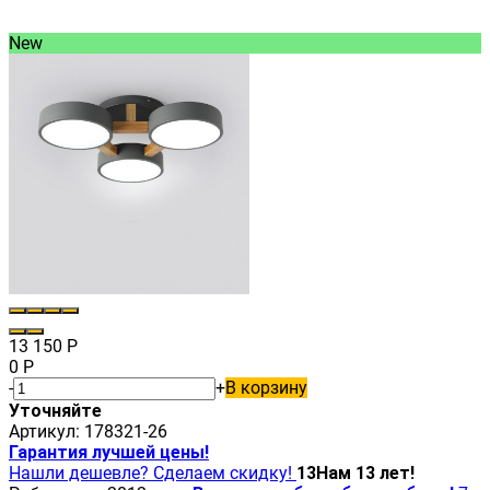
New
13 150
Р
0
Р
-
+
В корзину
Уточняйте
Артикул:
178321-26
Гарантия лучшей цены!
Нашли дешевле? Сделаем скидку!
13
Нам 13 лет!