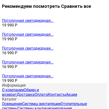
Рекомендуем посмотреть
Сравнить все
Потолочная светодиодная...
19 990
Р
Потолочная светодиодная...
19 990
Р
Потолочная светодиодная...
16 990
Р
Потолочная светодиодная...
16 990
Р
Потолочная светодиодная...
19 990
Р
Информация
О компании
Обмен и
возврат
Доставка
Оплата
Контакты
Акции
Каталог
Освещение
Системы вентиляции
Отопительные
системы
Системы кондиционирования