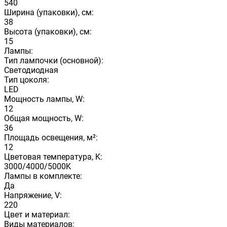
540
Ширина (упаковки), см:
38
Высота (упаковки), см:
15
Лампы:
Тип лампочки (основной):
Светодиодная
Тип цоколя:
LED
Мощность лампы, W:
12
Общая мощность, W:
36
Площадь освещения, м²:
12
Цветовая температура, K:
3000/4000/5000K
Лампы в комплекте:
Да
Напряжение, V:
220
Цвет и материал:
Виды материалов: