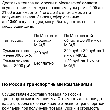
Доставка товара по Москве и Московской области
осуществляется ежедневно нашим курьером с 9:00 до
21:00 и занимает от 1-ого до 3-х дней с момента
получения заказа. Заказы, оформленные
до
13:00
текущего дня, могут быть доставлены на
следующий день.
По Москве в
По Московской
Тип товара
пределах
области до 80 км от
МКАД
МКАД
Сумма заказа
390 руб. + 30 руб. за 1
390 руб.
менее 3000 руб.
км от МКАД
Сумма заказа
+ 30 руб. за 1 км от
Бесплатно
более 3000 руб.
МКАД
По России транспортными компаниями
Осуществляем доставку товара по России
транспортными компаниями. Стоимость доставки до
вашего города вы оплачиваете отдельно транспортной
компании при получении товара. Сроки и стоимость