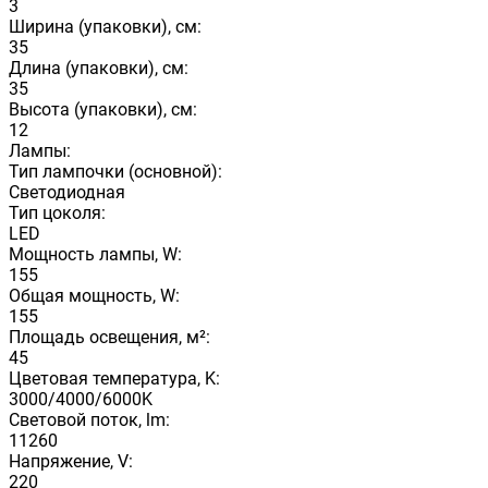
3
Ширина (упаковки), см:
35
Длина (упаковки), см:
35
Высота (упаковки), см:
12
Лампы:
Тип лампочки (основной):
Светодиодная
Тип цоколя:
LED
Мощность лампы, W:
155
Общая мощность, W:
155
Площадь освещения, м²:
45
Цветовая температура, K:
3000/4000/6000K
Световой поток, lm:
11260
Напряжение, V:
220