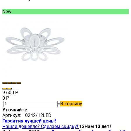
New
9 600
Р
0
Р
-
+
В корзину
Уточняйте
Артикул:
10242/12LED
Гарантия лучшей цены!
Нашли дешевле? Сделаем скидку!
13
Нам 13 лет!