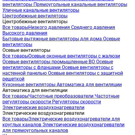
вентиляторы
Прямоугольные канальные вентиляторы
Уличные канальные вентиляторы
Центробежные вентиляторы
Центробежные вентиляторы
Все товары
Низкого давления
Среднего давления
Высокого давления
Бытовые вытяжные вентиляторы для дома
Осевые
вентиляторы
Осевые вентиляторы
Все товары
Осевые оконные вентиляторы с жалюзи
Осевые вентиляторы промышленные ВО
Осевые
вентиляторы с фланцами
Осевые вентиляторы с
настенной панелью
Осевые вентиляторы с защитной
решеткой
Кухонные вентиляторы
Автоматика для вентиляции
Автоматика для вентиляции
Все товары
Частотные преобразователи
Частотные
регуляторы скорости
Регуляторы скорости
Электрические воздухонагреватели
Электрические воздухонагреватели
Все товары
Электрические воздухонагреватели для
круглых каналов
Электрические воздухонагреватели
для прямоугольных каналов