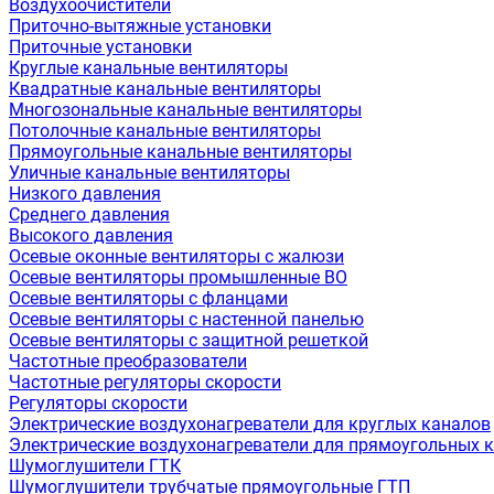
Воздухоочистители
Приточно-вытяжные установки
Приточные установки
Круглые канальные вентиляторы
Квадратные канальные вентиляторы
Многозональные канальные вентиляторы
Потолочные канальные вентиляторы
Прямоугольные канальные вентиляторы
Уличные канальные вентиляторы
Низкого давления
Среднего давления
Высокого давления
Осевые оконные вентиляторы с жалюзи
Осевые вентиляторы промышленные ВО
Осевые вентиляторы с фланцами
Осевые вентиляторы с настенной панелью
Осевые вентиляторы с защитной решеткой
Частотные преобразователи
Частотные регуляторы скорости
Регуляторы скорости
Электрические воздухонагреватели для круглых каналов
Электрические воздухонагреватели для прямоугольных 
Шумоглушители ГТК
Шумоглушители трубчатые прямоугольные ГТП