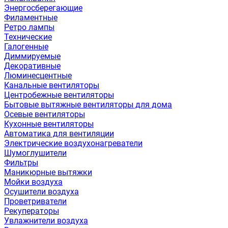
Энергосберегающие
Филаментные
Ретро лампы
Технические
Галогенные
Диммируемые
Декоративные
Люминесцентные
Канальные вентиляторы
Центробежные вентиляторы
Бытовые вытяжные вентиляторы для дома
Осевые вентиляторы
Кухонные вентиляторы
Автоматика для вентиляции
Электрические воздухонагреватели
Шумоглушители
Фильтры
Маникюрные вытяжки
Мойки воздуха
Осушители воздуха
Проветриватели
Рекуператоры
Увлажнители воздуха