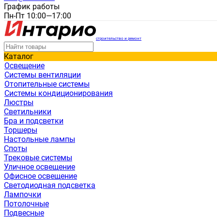
График работы
Пн-Пт 10:00—17:00
строительство и ремонт
Каталог
Освещение
Системы вентиляции
Отопительные системы
Системы кондиционирования
Люстры
Светильники
Бра и подсветки
Торшеры
Настольные лампы
Споты
Трековые системы
Уличное освещение
Офисное освещение
Светодиодная подсветка
Лампочки
Потолочные
Подвесные