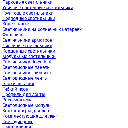
Парковые светильники
Уличные настенные светильники
Грунтовые светильники
Подводные светильники
Консольные
Светильники на солнечных батареях
Фонарики
Светильники армстронг
Линейные светильники
Карданные светильники
Модульные светильники
Светильники downlight
Светодиодные панели
Светильники грильято
Светодиодные ленты
Блоки питания
Гибкий неон
Профиль для ленты
Рассеиватели
Светодиодные модули
Контроллеры для лент
Комплектующие для лент
Светодиодные
Накаливания