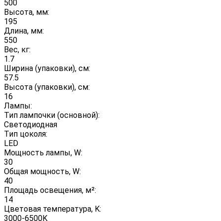
500
Высота, мм:
195
Длина, мм:
550
Вес, кг:
1.7
Ширина (упаковки), см:
57.5
Высота (упаковки), см:
16
Лампы:
Тип лампочки (основной):
Светодиодная
Тип цоколя:
LED
Мощность лампы, W:
30
Общая мощность, W:
40
Площадь освещения, м²:
14
Цветовая температура, K:
3000-6500K