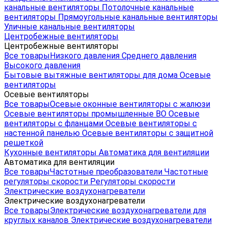
канальные вентиляторы
Потолочные канальные
вентиляторы
Прямоугольные канальные вентиляторы
Уличные канальные вентиляторы
Центробежные вентиляторы
Центробежные вентиляторы
Все товары
Низкого давления
Среднего давления
Высокого давления
Бытовые вытяжные вентиляторы для дома
Осевые
вентиляторы
Осевые вентиляторы
Все товары
Осевые оконные вентиляторы с жалюзи
Осевые вентиляторы промышленные ВО
Осевые
вентиляторы с фланцами
Осевые вентиляторы с
настенной панелью
Осевые вентиляторы с защитной
решеткой
Кухонные вентиляторы
Автоматика для вентиляции
Автоматика для вентиляции
Все товары
Частотные преобразователи
Частотные
регуляторы скорости
Регуляторы скорости
Электрические воздухонагреватели
Электрические воздухонагреватели
Все товары
Электрические воздухонагреватели для
круглых каналов
Электрические воздухонагреватели