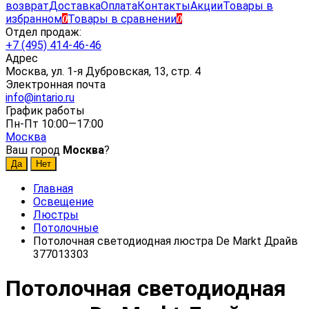
возврат
Доставка
Оплата
Контакты
Акции
Товары в
избранном
Товары в сравнении
0
0
Отдел продаж:
+7 (495) 414-46-46
Адрес
Москва, ул. 1-я Дубровская, 13, стр. 4
Электронная почта
info@intario.ru
График работы
Пн-Пт 10:00—17:00
Москва
Ваш город
Москва
?
Главная
Освещение
Люстры
Потолочные
Потолочная светодиодная люстра De Markt Драйв
377013303
Потолочная светодиодная