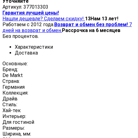
Уточняйте
Артикул:
377013303
Гарантия лучшей цены!
Нашли дешевле? Сделаем скидку!
13
Нам 13 лет!
Работаем с 2012 года.
Возврат и обмен без проблем!
7
дней на возврат и обмен.
Рассрочка на 6 месяцев
Без процентов.
Характеристики
Доставка
Основные:
Бренд:
De Markt
Страна:
Германия
Коллекция:
Драйв
Стиль:
Хай-тек
Интерьер:
Для гостиной
Размеры:
Ширина, мм: