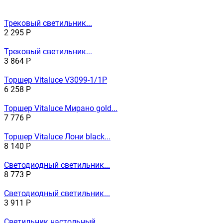
Трековый светильник...
2 295
Р
Трековый светильник...
3 864
Р
Торшер Vitaluce V3099-1/1P
6 258
Р
Торшер Vitaluce Мирано gold...
7 776
Р
Торшер Vitaluce Лони black...
8 140
Р
Светодиодный светильник...
8 773
Р
Светодиодный светильник...
3 911
Р
Светильник настольный...