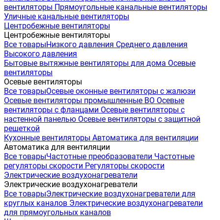
вентиляторы
Прямоугольные канальные вентиляторы
Уличные канальные вентиляторы
Центробежные вентиляторы
Центробежные вентиляторы
Все товары
Низкого давления
Среднего давления
Высокого давления
Бытовые вытяжные вентиляторы для дома
Осевые
вентиляторы
Осевые вентиляторы
Все товары
Осевые оконные вентиляторы с жалюзи
Осевые вентиляторы промышленные ВО
Осевые
вентиляторы с фланцами
Осевые вентиляторы с
настенной панелью
Осевые вентиляторы с защитной
решеткой
Кухонные вентиляторы
Автоматика для вентиляции
Автоматика для вентиляции
Все товары
Частотные преобразователи
Частотные
регуляторы скорости
Регуляторы скорости
Электрические воздухонагреватели
Электрические воздухонагреватели
Все товары
Электрические воздухонагреватели для
круглых каналов
Электрические воздухонагреватели
для прямоугольных каналов