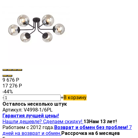
9 676
Р
17 276
Р
-44%
-
+
В корзину
Осталось несколько штук
Артикул:
V4998-1/6PL
Гарантия лучшей цены!
Нашли дешевле? Сделаем скидку!
13
Нам 13 лет!
Работаем с 2012 года.
Возврат и обмен без проблем!
7
дней на возврат и обмен.
Рассрочка на 6 месяцев