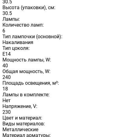
30.5
Высота (упаковки), см:
30.5
Лампы:
Количество ламп:
6
Тип лампочки (основной):
Накаливания
Тип цоколя:
E14
Мощность лампы, W:
40
Общая мощность, W:
240
Площадь освещения, м²:
18
Лампы в комплекте:
Нет
Напряжение, V:
230
Цвет и материал:
Виды материалов:
Металлические
Материал арматуры: