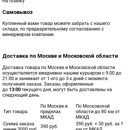
На планку
Самовывоз
Купленный вами товар можете забрать с нашего
склада, по предварительному согласованию с
менеджером компании.
Доставка по Москве и Московской области
Доставка товара по Москве и Московской области
осуществляется ежедневно нашим курьером с 9:00 до
21:00 и занимает от 1-ого до 3-х дней с момента
получения заказа. Заказы, оформленные
до
13:00
текущего дня, могут быть доставлены на
следующий день.
По Москве в
По Московской
Тип товара
пределах
области до 80 км от
МКАД
МКАД
Сумма заказа
390 руб. + 30 руб. за 1
390 руб.
менее 3000 руб.
км от МКАД