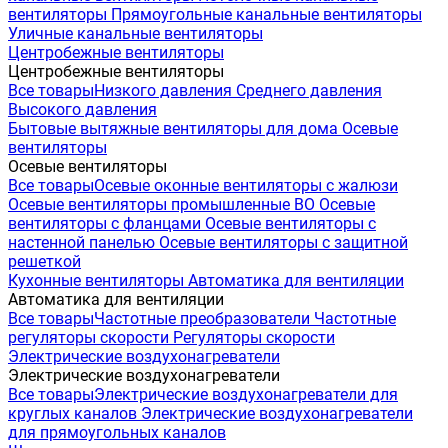
вентиляторы
Прямоугольные канальные вентиляторы
Уличные канальные вентиляторы
Центробежные вентиляторы
Центробежные вентиляторы
Все товары
Низкого давления
Среднего давления
Высокого давления
Бытовые вытяжные вентиляторы для дома
Осевые
вентиляторы
Осевые вентиляторы
Все товары
Осевые оконные вентиляторы с жалюзи
Осевые вентиляторы промышленные ВО
Осевые
вентиляторы с фланцами
Осевые вентиляторы с
настенной панелью
Осевые вентиляторы с защитной
решеткой
Кухонные вентиляторы
Автоматика для вентиляции
Автоматика для вентиляции
Все товары
Частотные преобразователи
Частотные
регуляторы скорости
Регуляторы скорости
Электрические воздухонагреватели
Электрические воздухонагреватели
Все товары
Электрические воздухонагреватели для
круглых каналов
Электрические воздухонагреватели
для прямоугольных каналов