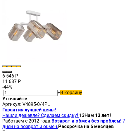
6 546
Р
11 687
Р
-44%
-
+
В корзину
Уточняйте
Артикул:
V4895-0/4PL
Гарантия лучшей цены!
Нашли дешевле? Сделаем скидку!
13
Нам 13 лет!
Работаем с 2012 года.
Возврат и обмен без проблем!
7
дней на возврат и обмен.
Рассрочка на 6 месяцев