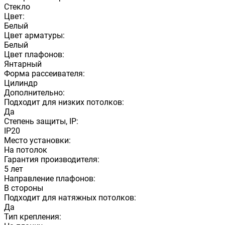
Стекло
Цвет:
Белый
Цвет арматуры:
Белый
Цвет плафонов:
Янтарный
Форма рассеивателя:
Цилиндр
Дополнительно:
Подходит для низких потолков:
Да
Степень защиты, IP:
IP20
Место установки:
На потолок
Гарантия производителя:
5 лет
Направление плафонов:
В стороны
Подходит для натяжных потолков:
Да
Тип крепления: