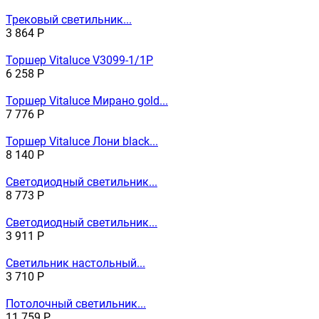
Трековый светильник...
3 864
Р
Торшер Vitaluce V3099-1/1P
6 258
Р
Торшер Vitaluce Мирано gold...
7 776
Р
Торшер Vitaluce Лони black...
8 140
Р
Светодиодный светильник...
8 773
Р
Светодиодный светильник...
3 911
Р
Светильник настольный...
3 710
Р
Потолочный светильник...
11 759
Р