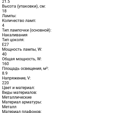
21.5
Высота (упаковки), см:
18
Лампы:
Количество ламп:
4
Тип лампочки (основной):
Накаливания
Тип цоколя:
E27
Мощность лампы, W:
40
Общая мощность, W:
160
Площадь освещения, м²:
8.9
Напряжение, V:
220
Цвет и материал:
Виды материалов:
Металлические
Материал арматуры:
Металл
Материал плафонов: