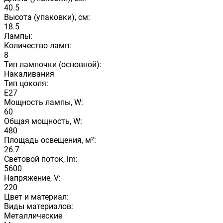
40.5
Высота (упаковки), см:
18.5
Лампы:
Количество ламп:
8
Тип лампочки (основной):
Накаливания
Тип цоколя:
E27
Мощность лампы, W:
60
Общая мощность, W:
480
Площадь освещения, м²:
26.7
Световой поток, lm:
5600
Напряжение, V:
220
Цвет и материал:
Виды материалов:
Металлические