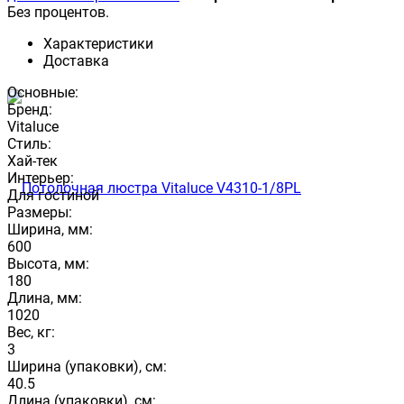
Без процентов.
Характеристики
Доставка
Основные:
Бренд:
Vitaluce
Стиль:
Хай-тек
Интерьер:
Для гостиной
Размеры:
Ширина, мм:
600
Высота, мм:
180
Длина, мм:
1020
Вес, кг:
3
Ширина (упаковки), см:
40.5
Длина (упаковки), см: