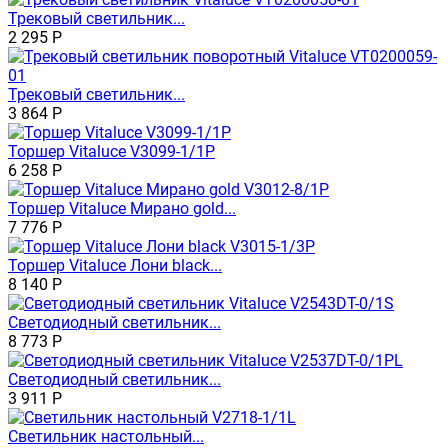
Трековый светильник...
2 295
Р
Трековый светильник...
3 864
Р
Торшер Vitaluce V3099-1/1P
6 258
Р
Торшер Vitaluce Мирано gold...
7 776
Р
Торшер Vitaluce Лони black...
8 140
Р
Светодиодный светильник...
8 773
Р
Светодиодный светильник...
3 911
Р
Светильник настольный...