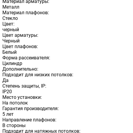
Материал арматуры:
Металл
Материал плафонов:
Стекло
Цвет:
черный
Цвет арматуры:
Черный
Цвет плафонов:
Белый
Форма рассеивателя:
Цилиндр
Дополнительно:
Подходит для низких потолков:
Да
Степень защиты, IP:
IP20
Место установки:
На потолок
Гарантия производителя:
5 лет
Направление плафонов:
В стороны
Подходит для натяжных потолков: